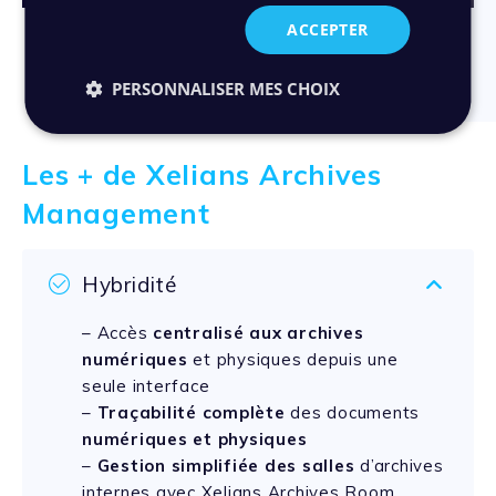
ACCEPTER
PERSONNALISER MES CHOIX
Les + de Xelians Archives
Management
Hybridité
– Accès
centralisé aux archives
numériques
et physiques depuis une
seule interface
–
Traçabilité complète
des documents
numériques et physiques
–
Gestion simplifiée des salles
d’archives
internes avec Xelians Archives Room