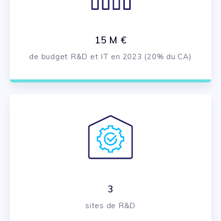
15 M €
de budget R&D et IT en 2023​ (20% du CA)​
3
sites de R&D