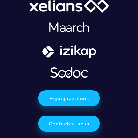
Rejoignez-nous
Contactez-nous