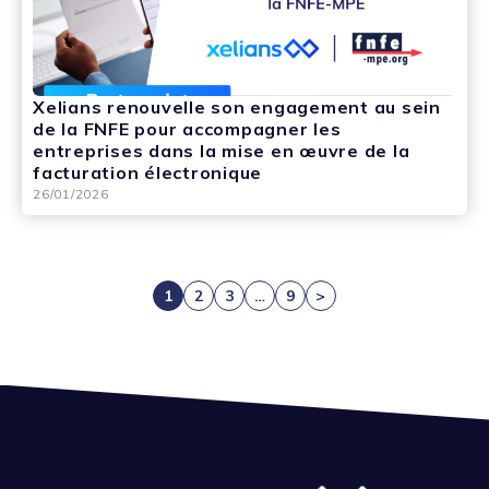
Xelians renouvelle son engagement au sein
de la FNFE pour accompagner les
entreprises dans la mise en œuvre de la
facturation électronique
26/01/2026
1
2
3
…
9
>