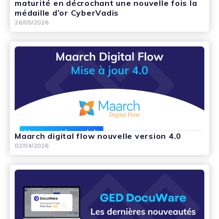
maturité en décrochant une nouvelle fois la
médaille d’or CyberVadis
26/05/2026
Maarch digital flow nouvelle version 4.0
02/04/2026