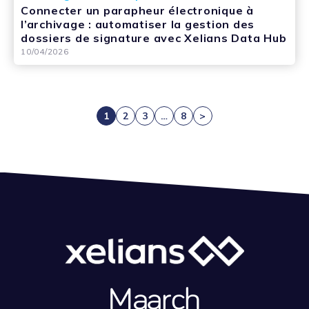
Connecter un parapheur électronique à
l’archivage : automatiser la gestion des
dossiers de signature avec Xelians Data Hub
10/04/2026
1
2
3
…
8
>