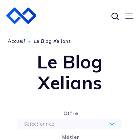
Accueil
•
Le Blog Xelians
Le Blog
Xelians
Offre
Sélectionnez
Métier