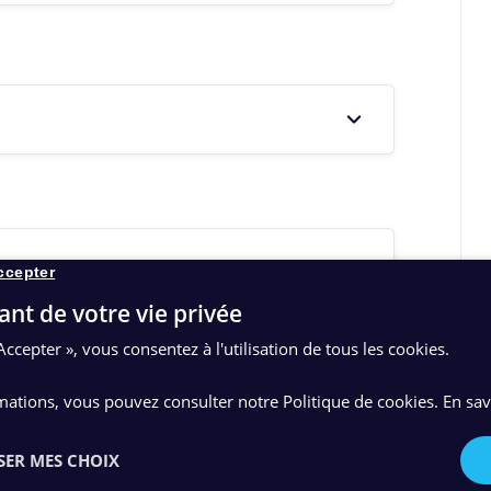
ccepter
ant de votre vie privée
Accepter », vous consentez à l'utilisation de tous les cookies.
mations, vous pouvez consulter notre Politique de cookies.
En sav
SER MES CHOIX
ler de nous ?