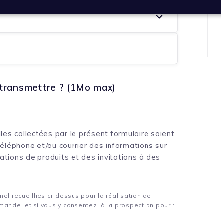
transmettre ? (1Mo max)
es collectées par le présent formulaire soient
 téléphone et/ou courrier des informations sur
tations de produits et des invitations à des
el recueillies ci-dessus pour la réalisation de
mande, et si vous y consentez, à la prospection pour :