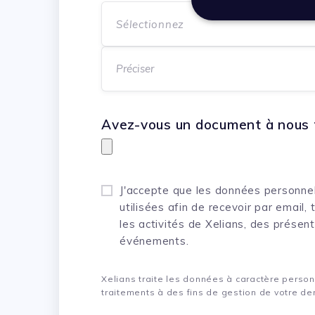
Sélectionnez
Avez-vous un document à nous 
J'accepte que les données personnell
utilisées afin de recevoir par email,
les activités de Xelians, des présen
événements.
Xelians traite les données à caractère personn
traitements à des fins de gestion de votre de