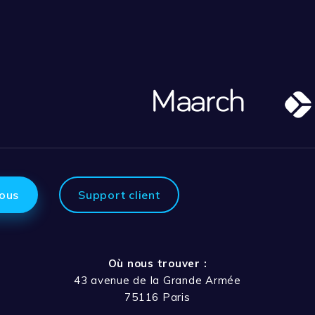
ous
Support client
Où nous trouver :
43 avenue de la Grande Armée
75116 Paris