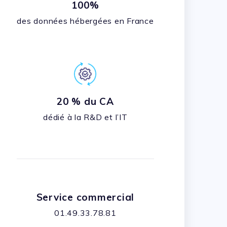
100%
des données hébergées en France
20 % du CA
dédié à la R&D et l’IT
Service commercial
01.49.33.78.81