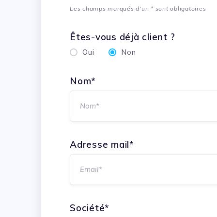
Les champs marqués d'un * sont obligatoires
Êtes-vous déjà client ?
Oui
Non
Nom*
Adresse mail*
Société*