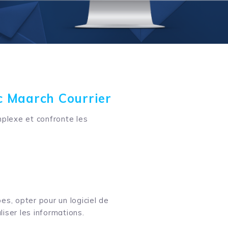
c Maarch Courrier
mplexe et confronte les
es, opter pour un logiciel de
iser les informations.