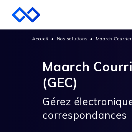
Accueil
•
Nos solutions
•
Maarch Courrier
Maarch Courri
(GEC)
Gérez électroniqu
correspondances