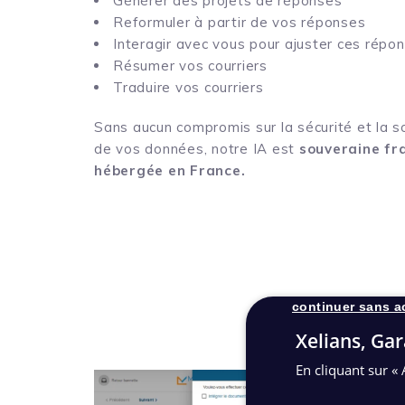
Générer des projets de réponses
Reformuler à partir de vos réponses
Interagir avec vous pour ajuster ces répo
Résumer vos courriers
Traduire vos courriers
Sans aucun compromis sur la sécurité et la 
de vos données, notre IA est
souveraine fr
hébergée en France.
continuer sans a
Xelians, Gar
En cliquant sur « 