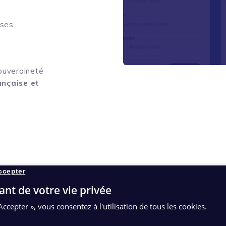
nses
souveraineté
ançaise et
ccepter
Parapheu
ant de votre vie privée
Maarch 
Accepter », vous consentez à l'utilisation de tous les cookies.
Maarch Courr