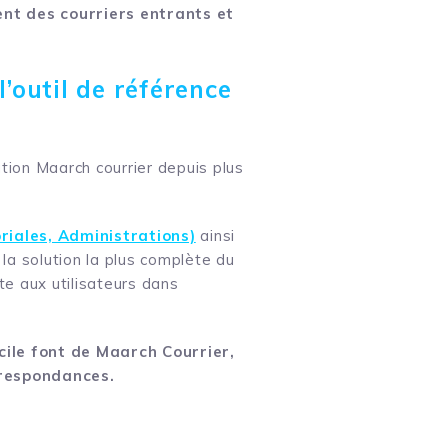
ent des courriers entrants et
l’outil de référence
lution Maarch courrier depuis plus
oriales, Administrations)
ainsi
a solution la plus complète du
te aux utilisateurs dans
cile font de Maarch Courrier,
rrespondances.