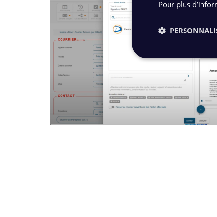
Pour plus d’infor
PERSONNALI