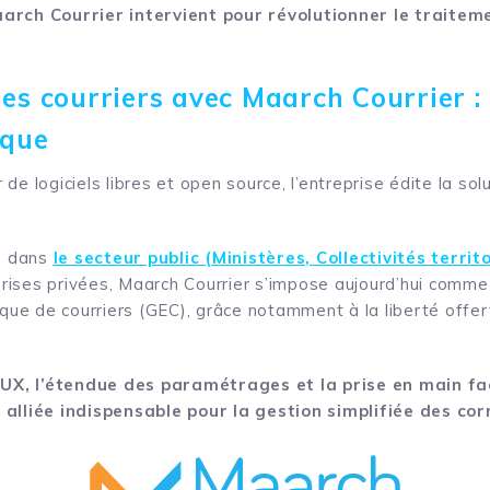
arch Courrier intervient pour révolutionner le traitem
des courriers avec
Maarch
Courrier : 
ique
r de logiciels libres et open source, l’entreprise édite la so
ve dans
le secteur public (Ministères, Collectivités territ
ses privées, Maarch Courrier s’impose aujourd’hui comme l
que de courriers (GEC), grâce notamment à la liberté offer
l’UX, l’étendue des paramétrages et la prise en main fa
 alliée indispensable pour la gestion simplifiée des co