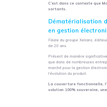
C’est dans ce contexte que Ma
sortants.
Dématérialisation 
en gestion électron
Filiale du groupe Xelians, éditeu
de 20 ans.
Présent de manière significati
que dans de nombreuses entrepri
marché pour la gestion électroni
l’évolution du produit.
La couverture fonctionnelle, 
solution 100% souveraine, une