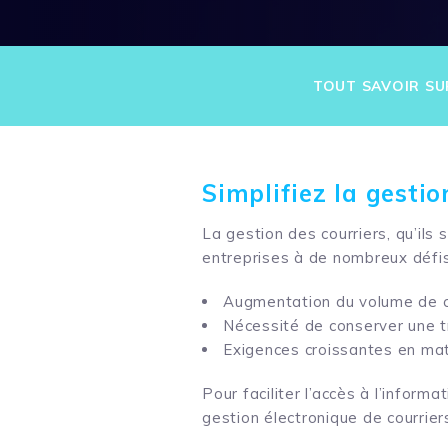
TOUT SAVOIR SU
Simplifiez la
g
esti
La gestion des courriers, qu’ils
entreprises à de nombreux défis
Augmentation du volume de c
Nécessité de conserver une t
Exigences croissantes en mat
Pour faciliter l’accès à l’infor
gestion électronique de courrier