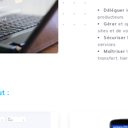
Déléguer
producteurs
Gérer
et o
sites et de vo
Sécuriser
services
Maîtriser
transfert, tie
t :