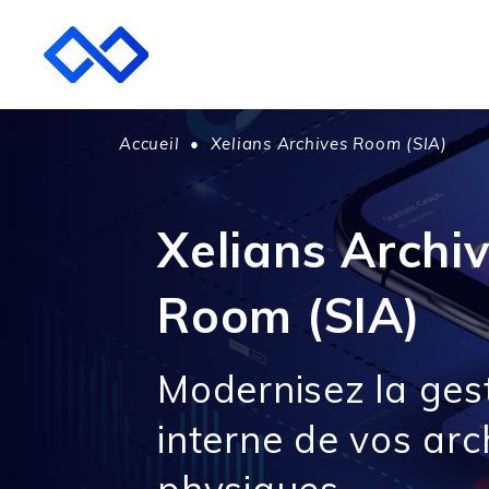
Accueil
•
Xelians Archives Room (SIA)
Xelians Archi
Room (SIA)
Modernisez la ges
interne de vos arc