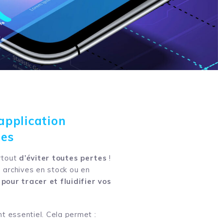
application
ues
rtout
d’éviter toutes pertes
!
 archives en stock ou en
 pour tracer et fluidifier vos
ent essentiel. Cela permet :