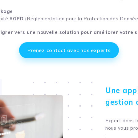
ockage
rmité
RGPD
(Réglementation pour la Protection des Donnée
igrer vers une nouvelle solution pour améliorer votre s
Prenez contact avec nos experts
Une appl
gestion 
Expert dans l
nous vous pr
: