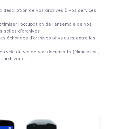
la description de vos archives à vos services
ptimiser l’occupation de l’ensemble de vos
s salles d’archives
les échanges d’archives physiques entre les
le cycle de vie de vos documents (élimination,
rs archivage, …)