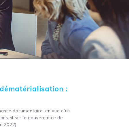
ématérialisation :
rnance documentaire, en vue d’un
conseil sur la gouvernance de
re 2022)