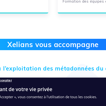
Formation des équipes 
Xelians vous accompagne
 à l’exploitation des métadonnées 
ccepter
ant de votre vie privée
Accepter », vous consentez à l'utilisation de tous les cookies.
Gouvernance de
Déploiement des soluti