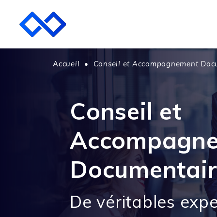
Accueil
•
Conseil et Accompagnement Doc
Conseil et
Accompagn
Documentair
De véritables expe