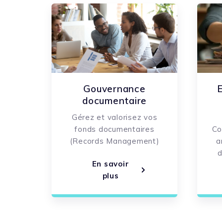
Gouvernance
E
documentaire
Gérez et valorisez vos
fonds documentaires
Co
(Records Management)
a
d
En savoir
plus