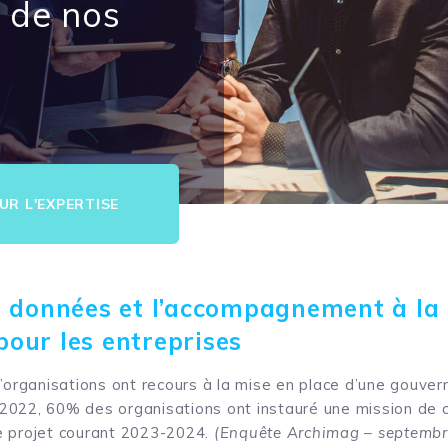
n de nos
UR L'EXPERTISE
 données et l’accompagnement à la d
pour les entreprises
’organisations ont recours à la mise en place d’une gouve
 2022, 60% des organisations ont instauré une mission de 
le projet courant 2023-2024.
(Enquête Archimag – septemb