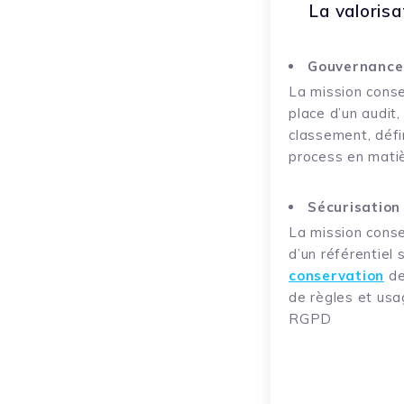
La valoris
Gouvernance 
La mission conse
place d’un audit,
classement, défi
process en mati
Sécurisation
La mission conse
d’un référentiel 
conservation
de
de règles et usa
RGPD