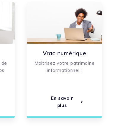
Vrac numérique
 de
Maitrisez votre patrimoine
os
informationnel !
En savoir
plus