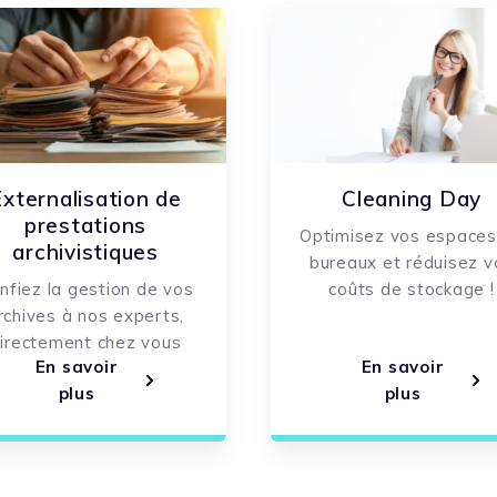
xternalisation de
Cleaning Day
prestations
Optimisez vos espaces
archivistiques
bureaux et réduisez v
nfiez la gestion de vos
coûts de stockage !
rchives à nos experts,
irectement chez vous
En savoir
En savoir
plus
plus