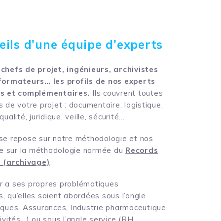
eils d'une équipe d'experts
chefs de projet, ingénieurs, archivistes
 formateurs… les profils de nos experts
es et complémentaires.
Ils couvrent toutes
 de votre projet : documentaire, logistique,
ualité, juridique, veille, sécurité…
se repose sur notre méthodologie et nos
que sur la méthodologie normée du
Records
(archivage)
.
r a ses propres problématiques
, qu’elles soient abordées sous l’angle
nques, Assurances, Industrie pharmaceutique,
ivités…) ou sous l’angle service (RH,