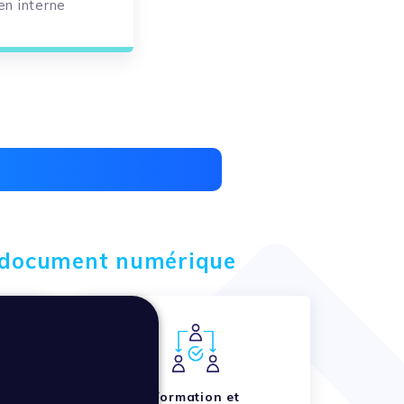
en interne
du document numérique
ons
Formation et