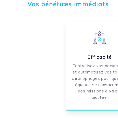
Vos bénéfices immédiats
Efficacité
Centralisez vos docu
et automatisez vos tâ
chronophages pour qu
équipes se consacren
des missions à vale
ajoutée.