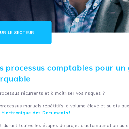
UR LE SECTEUR
s processus comptables pour un 
arquable
rocessus récurrents et à maîtriser vos risques ?
rocessus manuels répétitifs, à volume élevé et sujets aux 
 électronique des Documents
!
durant toutes les étapes du projet d’automatisation au se