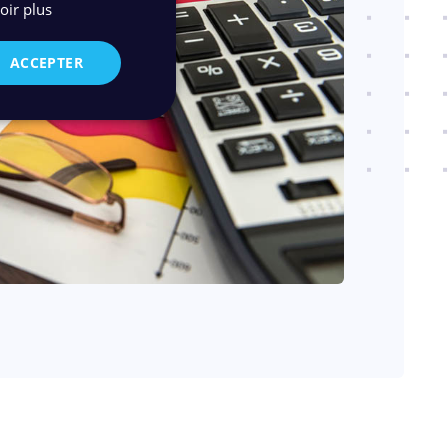
oir plus
ACCEPTER