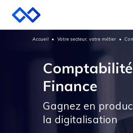
Accueil
•
Votre secteur, votre métier
•
Com
Comptabilité
Finance
Gagnez en product
la digitalisation