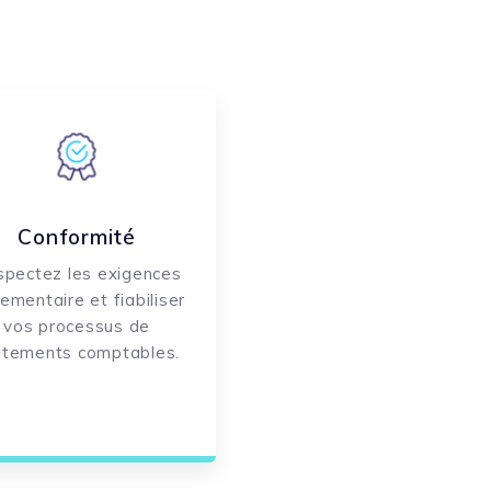
Conformité
pectez les exigences
lementaire et fiabiliser
vos processus de
aitements comptables.