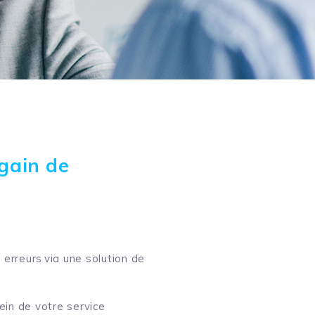
gain de
erreurs via une solution de
in de votre service