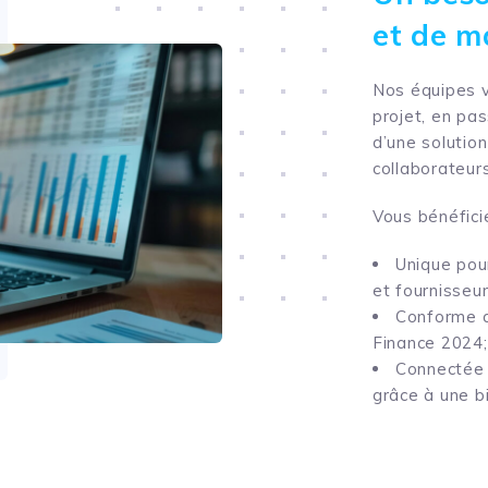
et de m
Nos équipes 
projet, en pa
d’une solutio
collaborateurs
Vous bénéficie
Unique pour
et fournisseur
Conforme a
Finance 2024;
Connectée 
grâce à une b