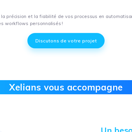
é, la précision et la fiabilité de vos processus en automati
s workflows personnalisés !
Discutons de votre projet
Xelians vous accompagne
Un beso