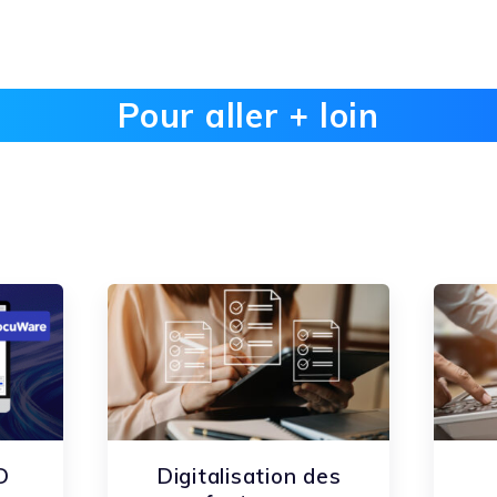
Pour aller + loin
D
Digitalisation des