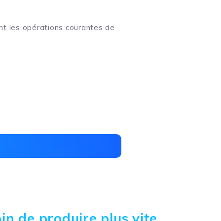
sant les opérations courantes de
in de produire plus vite