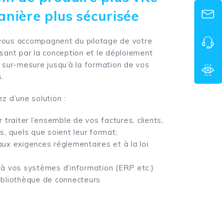
anière plus sécurisée
vous accompagnent du pilotage de votre
ssant par la conception et le déploiement
n sur-mesure jusqu’à la formation de vos
.
z d’une solution :
 traiter l’ensemble de vos factures, clients,
s, quels que soient leur format;
ux exigences réglementaires et à la loi
à vos systèmes d’information (ERP etc.)
ibliothèque de connecteurs