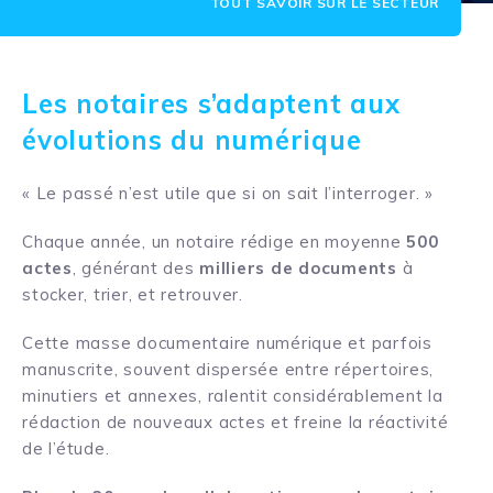
TOUT SAVOIR SUR LE SECTEUR
Les notaires s’adaptent aux
évolutions du numérique
« Le passé n’est utile que si on sait l’interroger. »
Chaque année, un notaire rédige en moyenne
500
actes
, générant des
milliers de documents
à
stocker, trier, et retrouver.
Cette masse documentaire numérique et parfois
manuscrite, souvent dispersée entre répertoires,
minutiers et annexes, ralentit considérablement la
rédaction de nouveaux actes et freine la réactivité
de l’étude.