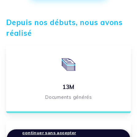
Depuis nos débuts, nous avons
réalisé
13M
Documents générés
continuer sans accepter