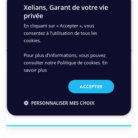
Xelians, Garant de votre vie
privée
530M
En cliquant sur « Accepter », vous
consentez à l'utilisation de tous les
Pages numérisées
cookies.
Pour plus d’informations, vous pouvez
consulter notre Politique de cookies.
En
savoir plus
ACCEPTER
6,4M
PERSONNALISER MES CHOIX
Fiches clients numérisées