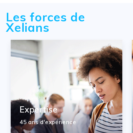
Les forces de
Xelians
Expertise
45 ans d'expérience