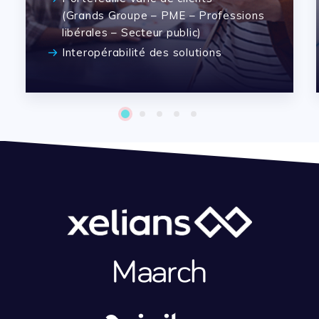
(Grands Groupe – PME – Professions
libérales – Secteur public)
Interopérabilité des solutions
1
2
3
4
5