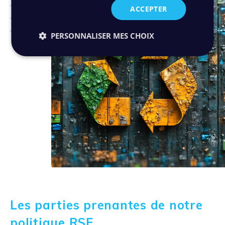
ACCEPTER
PERSONNALISER MES CHOIX
Les parties prenantes de notre
politique RSE