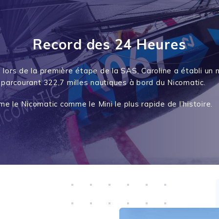
Record des 24 Heures
4, lors de la première étape de la SAS, Caroline a établi un
 parcourant 322,7 milles nautiques à bord du
Nicomatic
.
rme le
Nicomatic
comme le Mini le plus rapide de l’histoire.