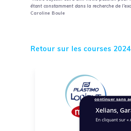
étant constamment dans la recherche de l’exc
Caroline Boule
Retour sur les courses 2024
continuer sans a
Xelians, Gar
En cliquant sur « 