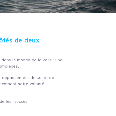
ôtés de deux
dans le monde de la voile : une
 complexes.
de dépassement de soi et de
incarnent notre volonté
e leur succès.