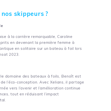
 nos skippeurs ?
le
ise à la carrière remarquable,
Caroline
prits en devenant la première femme à
lantique en solitaire sur un bateau à foil lors
ansat 2023.
 le domaine des bateaux à foils
, Benoît est
 de l’éco-conception. Avec Xelians, il partage
rnée vers l’avenir et l’amélioration continue
ces, tout en réduisant l’impact
al.