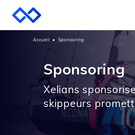
Accueil
•
Sponsoring
Sponsoring
Xelians sponsoris
skippeurs promett