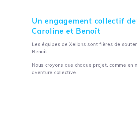
Un engagement collectif de
Caroline et Benoît
Les équipes de Xelians
sont fières
de souteni
Benoît
.
Nous croyons que chaque projet, comme en m
aventure collective.