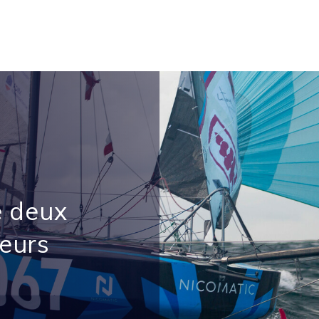
e deux
eurs