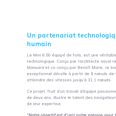
Un partenariat technologiq
humain
Le Mini 6.50 équipé de foils, est une véritab
technologique. Conçu par l’architecte nava
Manuard et co-conçu par Benoît Marie, ce b
exceptionnel décolle à partir de 8 nœuds de 
atteindre des vitesses jusqu’à 31,1 nœuds.
Ce projet, fruit d’un travail d’équipe passion
de deux ans, illustre le talent des navigateurs
de leur expertise.
“Notre objectif est d’unir notre passion pour 