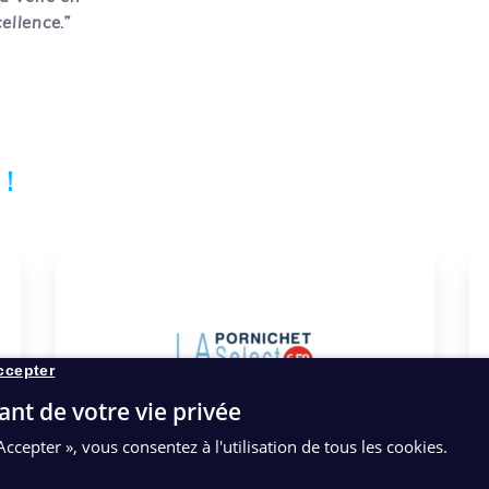
ellence.”
 !
ccepter
ant de votre vie privée
Accepter », vous consentez à l'utilisation de tous les cookies.