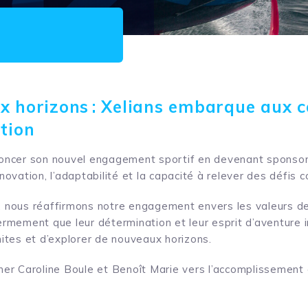
x horizons : Xelians embarque aux c
tion
noncer son nouvel engagement sportif en devenant sponsor 
’innovation, l’adaptabilité et la capacité à relever des défis
t, nous réaffirmons notre engagement envers les valeurs 
ermement que leur détermination et leur esprit d’aventure 
mites et d’explorer de nouveaux horizons.
r Caroline Boule et Benoît Marie vers l’accomplissement d