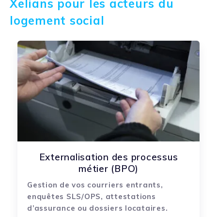
Xelians pour les acteurs du
logement social
Externalisation des processus
métier (BPO)
Gestion de vos courriers entrants,
enquêtes SLS/OPS, attestations
d’assurance ou dossiers locataires.