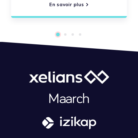
En savoir plus
1
2
3
4