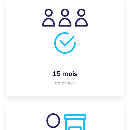
15 mois
de projet