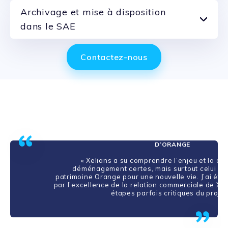
Archivage et mise à disposition
dans le SAE
Contactez-nous
JEAN-LOUIS RONDEAU | DIRECTEUR DES PROGRAM
D’ORANGE
« Xelians a su comprendre l’enjeu et la co
déménagement certes, mais surtout celui de
patrimoine Orange pour une nouvelle vie. J’ai été
par l’excellence de la relation commerciale de Xel
étapes parfois critiques du projet.