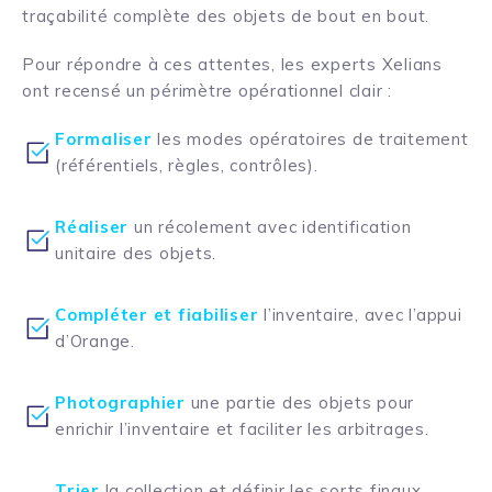
traçabilité complète des objets de bout en bout.
Pour répondre à ces attentes, les experts Xelians
ont recensé un périmètre opérationnel clair :
Formaliser
les modes opératoires de traitement
(référentiels, règles, contrôles).
Réaliser
un récolement avec identification
unitaire des objets.
Compléter et fiabiliser
l’inventaire, avec l’appui
d’Orange.
Photographier
une partie des objets pour
enrichir l’inventaire et faciliter les arbitrages.
Trier
la collection et définir les sorts finaux