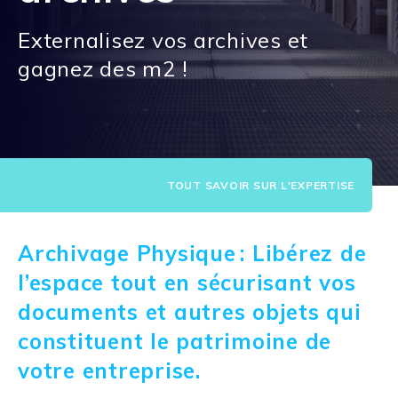
Externalisez vos archives et
gagnez des m2 !
TOUT SAVOIR SUR L'EXPERTISE
Archivage Physique : Libérez de
l’espace tout en sécurisant vos
documents et autres objets qui
constituent le patrimoine de
votre entreprise.