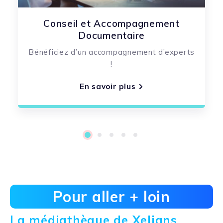
Conseil et Accompagnement
Documentaire
Bénéficiez d’un accompagnement d’experts
!
En savoir plus
1
2
3
4
5
Pour aller + loin
La médiathèque de Xelians