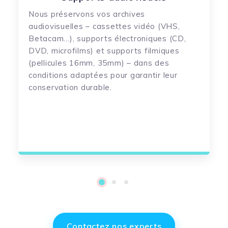
Nous préservons vos
archives
audiovisuelles
– cassettes vidéo (VHS,
Betacam
…), supports électroniques (CD,
DVD, microfilms) et supports filmiques
(pellicules 16mm, 35mm) – dans des
conditions adaptées pour garantir leur
conservation durable.
1
2
3
Contactez nos experts