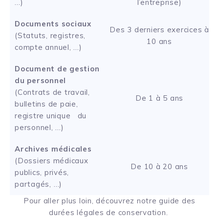
…)
l’entreprise)
Documents sociaux
Des 3 derniers exercices à
(Statuts, registres,
10 ans
compte annuel, …)
Document de gestion
du personnel
(Contrats de travail,
De 1 à 5 ans
bulletins de paie,
registre unique du
personnel, …)
Archives médicales
(Dossiers médicaux
De 10 à 20 ans
publics, privés,
partagés, …)
Pour aller plus loin,
découvrez notre guide des
durées légales de conservation
.