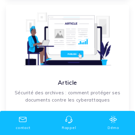
Article
Sécurité des archives : comment protéger ses
documents contre les cyberattaques
En savoir plus
contact
Rappel
Démo