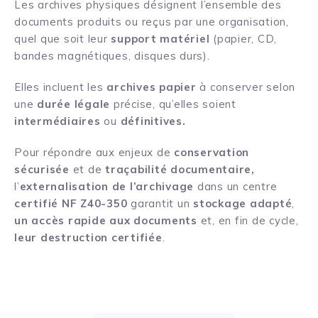
Les archives physiques désignent l’ensemble des
documents produits ou reçus par une organisation,
quel que soit leur
support matériel
(papier, CD,
bandes magnétiques, disques durs).
Elles incluent les
archives papier
à conserver selon
une
durée légale
précise, qu’elles soient
intermédiaires
ou
définitives.
Pour répondre aux enjeux de
conservation
sécurisée
et de
traçabilité documentaire,
l’
externalisation de l’archivage
dans un centre
certifié NF Z40-350
garantit un
stockage adapté
,
un accès rapide aux documents
et, en fin de cycle,
leur destruction certifiée
.