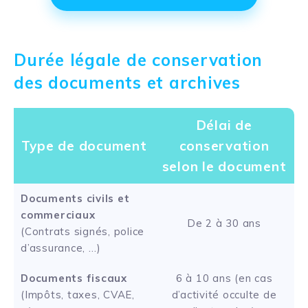
Durée légale de conservation
des documents et archives
Délai de
Type de document
conservation
selon le document
Documents civils et
commerciaux
De 2 à 30 ans
(Contrats signés, police
d’assurance, …)
Documents fiscaux
6 à 10 ans (en cas
(Impôts, taxes, CVAE,
d’activité occulte de