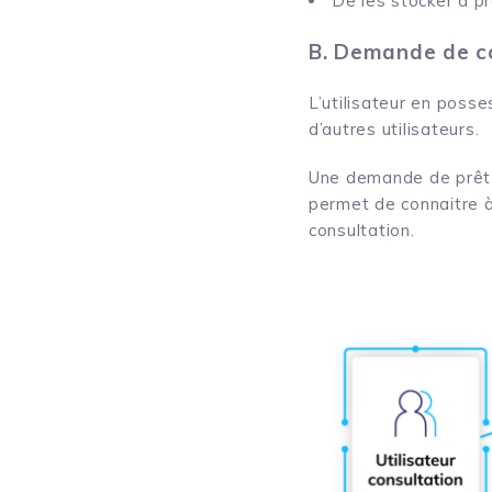
De les stocker à p
B. Demande de c
L’utilisateur en posse
d’autres utilisateurs.
Une demande de prêt e
permet de connaitre à
consultation.