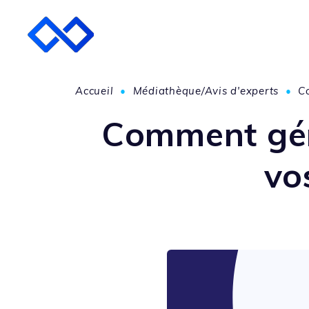
Accueil
•
Médiathèque/Avis d'experts
•
Co
Comment gére
vo