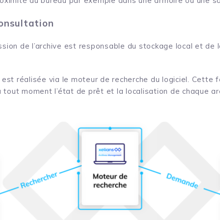
roximité du bureau par exemple dans une armoire ou une sa
onsultation
ssion de l’archive est responsable du stockage local et de 
st réalisée via le moteur de recherche du logiciel. Cette f
 tout moment l’état de prêt et la localisation de chaque ar