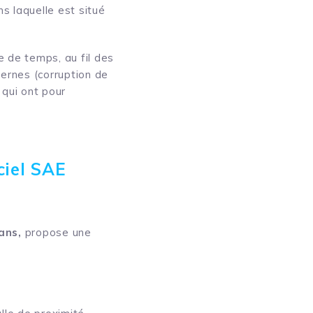
s laquelle est situé
e de temps, au fil des
ernes (corruption de
 qui ont pour
ciel SAE
ians,
propose une