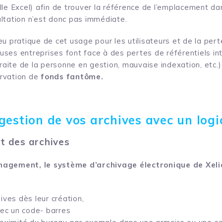
le Excel) afin de trouver la référence de l’emplacement dan
ltation n’est donc pas immédiate.
u pratique de cet usage pour les utilisateurs et de la pert
ses entreprises font face à des pertes de référentiels int
traite de la personne en gestion, mauvaise indexation, etc.)
rvation de
fonds fantôme.
gestion de vos archives avec un logi
t des archives
nagement, le système d’archivage électronique de Xel
ives dès leur création,
vec un code- barres