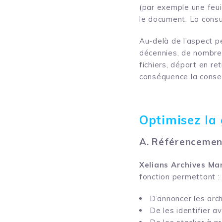
(par exemple une feuil
le document. La consu
Au-delà de l’aspect pe
décennies, de nombreu
fichiers, départ en re
conséquence la conse
Optimisez la 
A. Référencemen
Xelians Archives Ma
fonction permettant :
D’annoncer les arch
De les identifier a