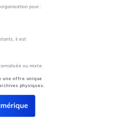
organisation pour :
ants, il est
ternalisée ou mixte.
e une offre unique
archives physiques.