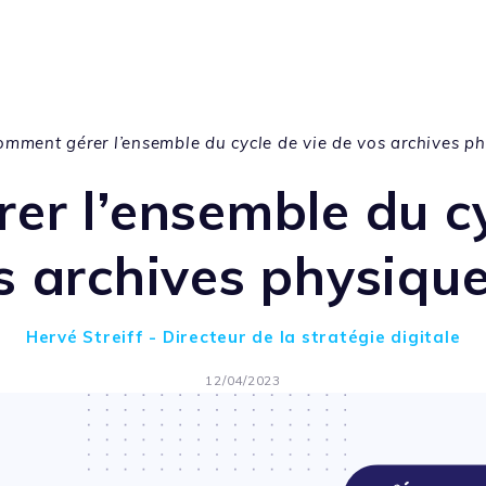
mment gérer l’ensemble du cycle de vie de vos archives ph
r l’ensemble du cy
s archives physique
Hervé Streiff - Directeur de la stratégie digitale
12/04/2023