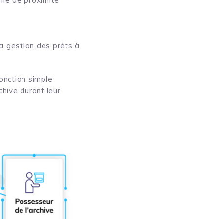
lle de proximité
la gestion des prêts à
onction simple
chive durant leur