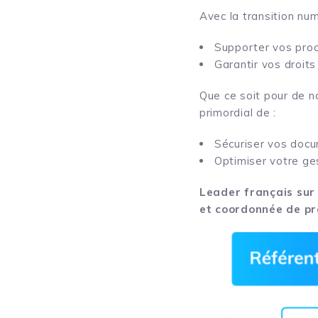
Avec la transition nu
Supporter vos proc
Garantir vos droit
Que ce soit pour de n
primordial de :
Sécuriser vos doc
Optimiser votre ges
Leader français sur
et coordonnée de pre