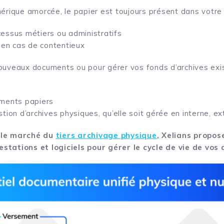
mérique amorcée, le papier est toujours présent dans votre 
essus métiers ou administratifs
s en cas de contentieux
ouveaux documents ou pour gérer vos fonds d’archives exist
uments papiers
tion d’archives physiques, qu’elle soit gérée en interne, ex
 le marché du
tiers archivage physique
, Xelians propos
stations et logiciels pour gérer le cycle de vie de vos 