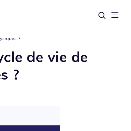
ysiques ?
cle de vie de
s ?