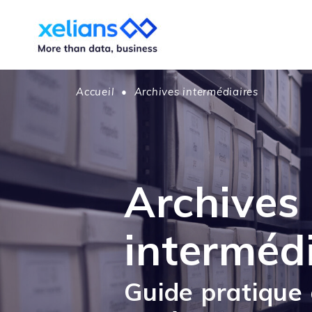
Accueil
•
Archives intermédiaires
Archives
interméd
Guide pratique