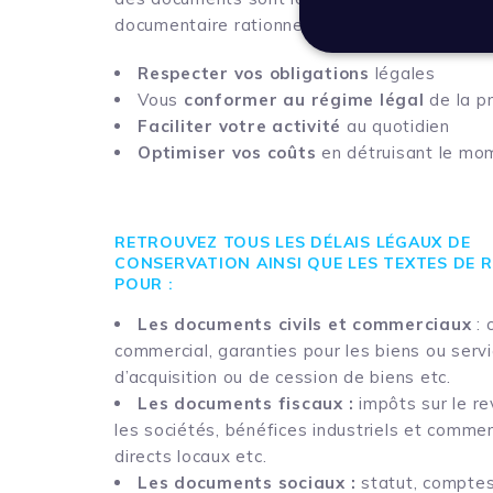
documentaire rationnelle et efficace pour :
Respecter vos obligations
légales
Vous
conformer au régime légal
de la p
Faciliter votre activité
au quotidien
Optimiser vos coûts
en détruisant le mo
RETROUVEZ TOUS LES DÉLAIS LÉGAUX DE
CONSERVATION AINSI QUE LES TEXTES DE 
POUR :
Les documents civils et commerciaux
: 
commercial, garanties pour les biens ou servi
d’acquisition ou de cession de biens etc.
Les documents fiscaux :
impôts sur le re
les sociétés, bénéfices industriels et comme
directs locaux etc.
Les documents sociaux :
statut, comptes