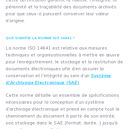
pérennité et la traçabilité des documents archivés
pour que ceux-ci puissent conserver leur valeur
d’origine.
QUE SIGNIFIE LA NORME ISO 14641 ?
La norme ISO 14641 est relative aux mesures
techniques et organisationnelles à mettre en œuvre
pour l’enregistrement, le stockage et la restitution de
documents électroniques afin d’en assurer la
conservation et l’intégrité au sein d’un
Système
d’Archivage Electronique (SAE)
.
Cette norme détaille un ensemble de spécifications
nécessaires pour la conception d’un système
d’archivage électronique et prend en compte tout le
cheminement du document à partir de son entrée,
son stockage dans le SAE (format, durée…) jusqu’à