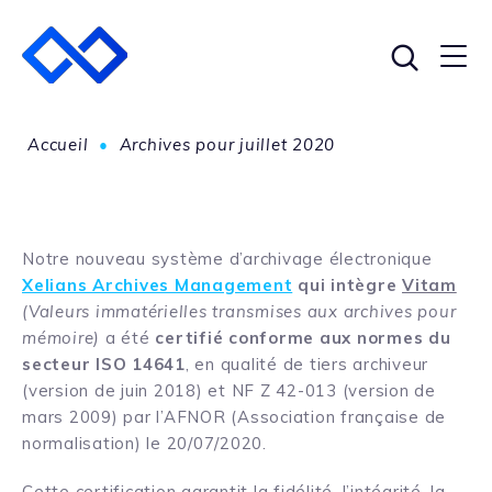
Accueil
•
Archives pour juillet 2020
Notre nouveau système d’archivage électronique
Xelians Archives Management
qui intègre
Vitam
(Valeurs immatérielles transmises aux archives pour
mémoire)
a été
certifié conforme aux normes du
secteur ISO 14641
, en qualité de tiers archiveur
(version de juin 2018) et NF Z 42-013 (version de
mars 2009) par l’AFNOR (Association française de
normalisation) le 20/07/2020.
Cette certification garantit la fidélité, l’intégrité, la