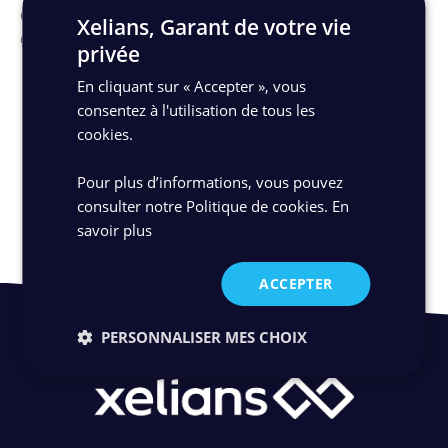
documents électroniques, dans des conditions qui en
Xelians, Garant de votre vie
garantissent l’intégrité.
privée
En cliquant sur « Accepter », vous
Découvrez toutes nos certifications
consentez à l'utilisation de tous les
cookies.
Réservez votre démo
Pour plus d’informations, vous pouvez
consulter notre Politique de cookies.
En
savoir plus
ACCEPTER
PERSONNALISER MES CHOIX