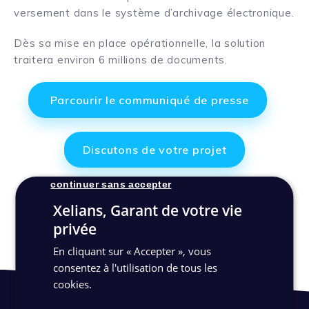
versement dans le système d’archivage électronique.
Dès sa mise en place opérationnelle, la solution
traitera environ 6 millions de documents.
Parcourir le communiqué de presse
Discutons de votre projet
continuer sans accepter
Xelians, Garant de votre vie
privée
En cliquant sur « Accepter », vous
consentez à l'utilisation de tous les
cookies.