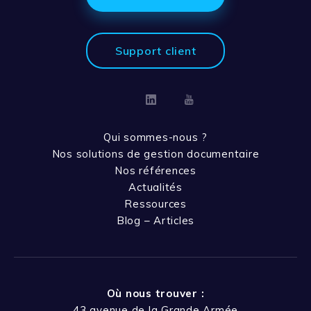
Support client
Linkedin
Youtube
Qui sommes-nous ?
Nos solutions de gestion documentaire
Nos références
Actualités
Ressources
Blog – Articles
Où nous trouver :
43 avenue de la Grande Armée