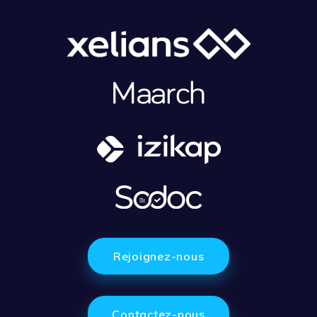
Rejoignez-nous
Contactez-nous