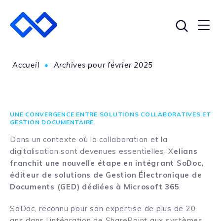
Accueil
•
Archives pour février 2025
UNE CONVERGENCE ENTRE SOLUTIONS COLLABORATIVES ET
GESTION DOCUMENTAIRE
Dans un contexte où la collaboration et la
digitalisation sont devenues essentielles, X
elians
franchit une nouvelle étape en intégrant SoDoc,
éditeur de solutions de Gestion Électronique de
Documents (GED) dédiées à Microsoft 365
.
SoDoc, reconnu pour son expertise de plus de 20
ans dans l’intégration de SharePoint aux systèmes