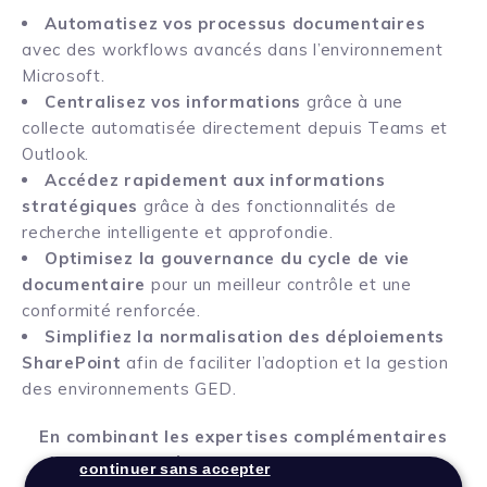
Automatisez vos processus documentaires
avec des workflows avancés dans l’environnement
Microsoft.
Centralisez vos informations
grâce à une
collecte automatisée directement depuis Teams et
Outlook.
Accédez rapidement aux informations
stratégiques
grâce à des fonctionnalités de
recherche intelligente et approfondie.
Optimisez la gouvernance du cycle de vie
documentaire
pour un meilleur contrôle et une
conformité renforcée.
Simplifiez la normalisation des déploiements
SharePoint
afin de faciliter l’adoption et la gestion
des environnements GED.
En combinant les expertises complémentaires
des deux entités, le Groupe Xelians s’affirme
continuer sans accepter