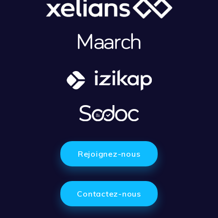
Rejoignez-nous
Contactez-nous