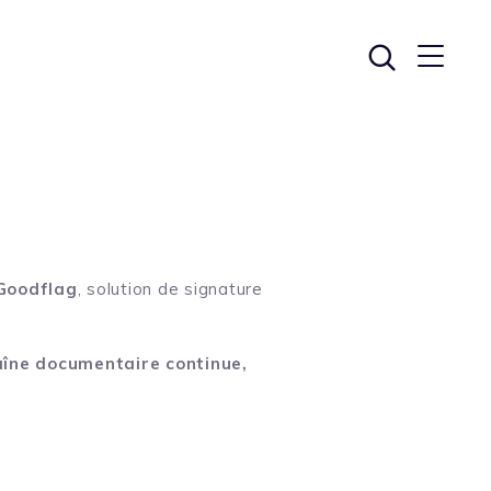
Goodflag
, solution de signature
aîne documentaire continue,