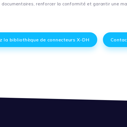
ux documentaires, renforcer la conformité et garantir une ma
z la bibliothèque de connecteurs X-DH
Contac