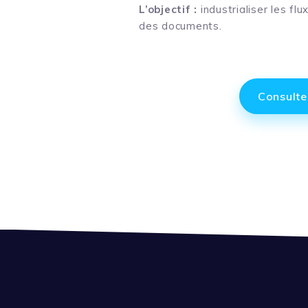
L’objectif :
industrialiser les fl
des documents.
Consulte