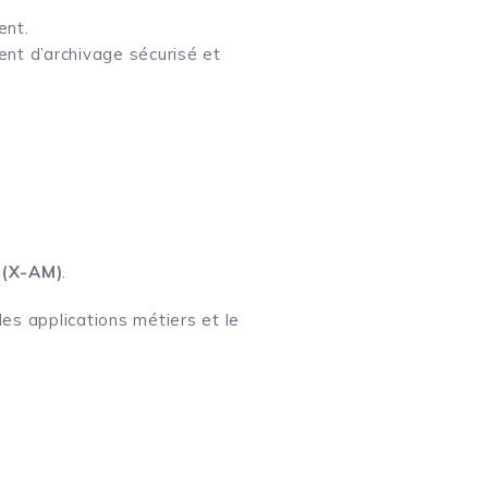
ent.
ent d’archivage sécurisé et
 (X-AM)
.
es applications métiers et le