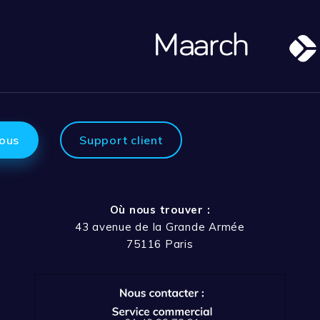
ous
Support client
Où nous trouver :
43 avenue de la Grande Armée
75116 Paris