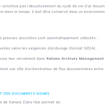
e constitue pas l’aboutissement du cycle de vie d’un docum
re dans le temps, il doit être conservé dans un environnem
s preuves associées sont automatiquement collectés ;
rées selon les exigences d’archivage (format SEDA) ;
 pour leur versement dans
Xelians Archives Management
ment son rôle d’orchestrateur de flux documentaires entre l
NT DES DOCUMENTS SIGNÉS
in de Xelians Data Hub permet de :