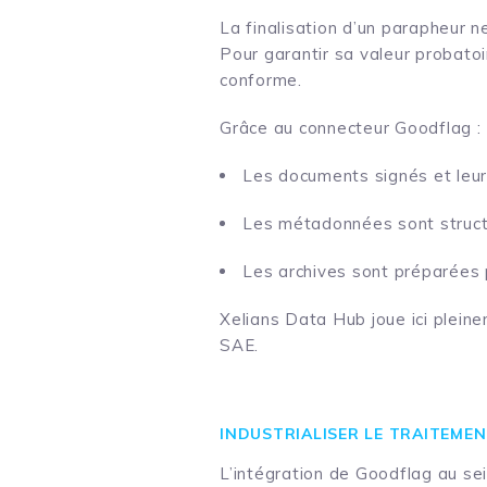
La finalisation d’un parapheur n
Pour garantir sa valeur probatoi
conforme.
Grâce au connecteur Goodflag :
Les documents signés et leur
Les métadonnées sont structu
Les archives sont préparées
Xelians Data Hub joue ici pleine
SAE.
INDUSTRIALISER LE TRAITEME
L’intégration de Goodflag au se