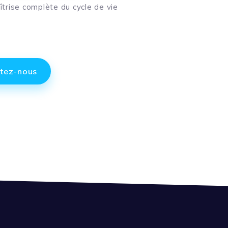
îtrise complète du cycle de vie
tez-nous