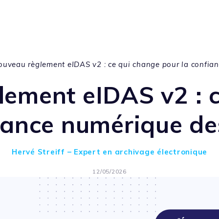
ouveau règlement eIDAS v2 : ce qui change pour la confian
ement eIDAS v2 : 
iance numérique de
Hervé Streiff – Expert en archivage électronique
12/05/2026