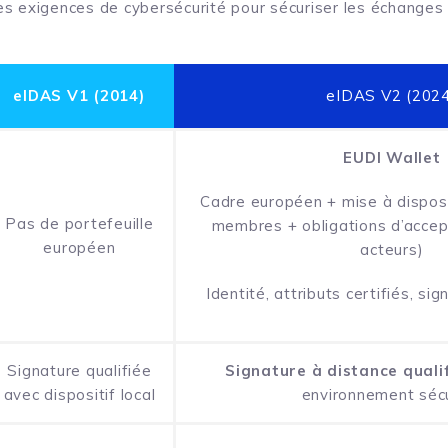
 les exigences de cybersécurité pour sécuriser les échanges
eIDAS V1 (2014)
eIDAS V2 (2024
EUDI Wallet
Cadre européen + mise à disposi
Pas de portefeuille
membres + obligations d’accept
européen
acteurs)
Identité, attributs certifiés, si
Signature qualifiée
Signature à distance quali
avec dispositif local
environnement séc