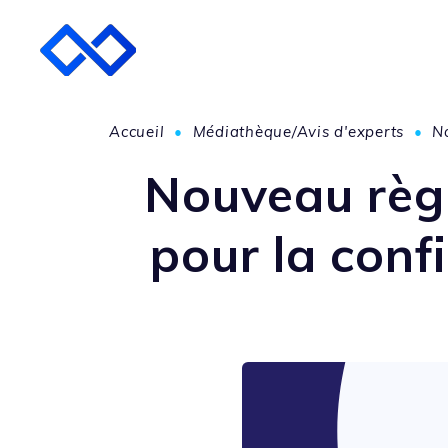
Accueil
•
Médiathèque/Avis d'experts
•
N
Nouveau règl
pour la conf