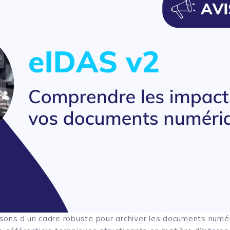
sons d’un cadre robuste pour archiver les documents numé