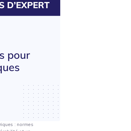
riques : normes