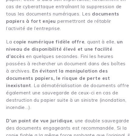
cas de cyberattaque entraînant la suppression de
tous les documents numériques. Les
documents
papiers à fort enjeu
permettront de rétablir
l’activité de l’entreprise.
La
copie numérique fidèle offre
, quant à elle,
un
niveau de disponibilité élevé et une facilité
d’accès
en quelques secondes. Fini les heures
passées à rechercher un document dans des boîtes
à archives.
En évitant la manipulation des
documents papiers, le risque de perte est
inexistant
. La dématérialisation de documents offre
également une sauvegarde de ceux-ci en cas de
destruction du papier suite à un sinistre (inondation,
incendie…).
D’un point de vue juridique
, une double sauvegarde
des documents engageants est recommandée. Si la
copie fiable a la même force probante que l’original, il