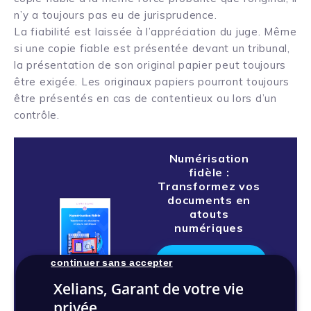
n’y a toujours pas eu de jurisprudence.
La fiabilité est laissée à l’appréciation du juge. Même
si une copie fiable est présentée devant un tribunal,
la présentation de son original papier peut toujours
être exigée. Les originaux papiers pourront toujours
être présentés en cas de contentieux ou lors d’un
contrôle.
Numérisation
fidèle :
Transformez vos
documents en
atouts
numériques
Téléchargez
continuer sans accepter
le livre blanc
Xelians, Garant de votre vie
privée