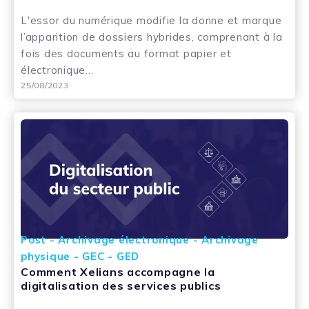
L'essor du numérique modifie la donne et marque
l’apparition de dossiers hybrides, comprenant à la
fois des documents au format papier et
électronique...
25/08/2023
Post - Archivage électronique - Archivage
physique - GEC - GED
Comment Xelians accompagne la
digitalisation des services publics