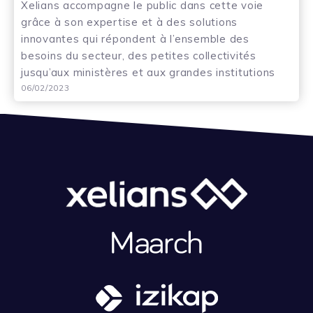
Xelians accompagne le public dans cette voie
grâce à son expertise et à des solutions
innovantes qui répondent à l’ensemble des
besoins du secteur, des petites collectivités
jusqu’aux ministères et aux grandes institutions
06/02/2023