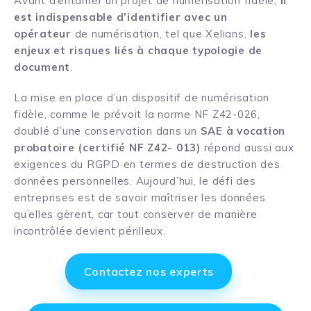
Avant d’entamer un projet de numérisation fidèle,
il
est indispensable d’identifier avec un
opérateur
de numérisation, tel que Xelians,
les
enjeux et risques liés à chaque typologie de
document
.
La mise en place d’un dispositif de numérisation
fidèle, comme le prévoit la norme NF Z42-026,
doublé d’une conservation dans un
SAE à vocation
probatoire (certifié NF Z42- 013)
répond aussi aux
exigences du RGPD en termes de destruction des
données personnelles. Aujourd’hui, le défi des
entreprises est de savoir maîtriser les données
qu’elles gèrent, car tout conserver de manière
incontrôlée devient périlleux.
Contactez nos experts