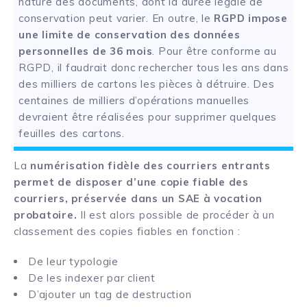
nature des documents, dont la durée légale de
conservation peut varier. En outre, le
RGPD impose
une limite de conservation des données
personnelles de 36 mois
. Pour être conforme au
RGPD, il faudrait donc rechercher tous les ans dans
des milliers de cartons les pièces à détruire. Des
centaines de milliers d’opérations manuelles
devraient être réalisées pour supprimer quelques
feuilles des cartons.
La
numérisation fidèle des courriers entrants
permet de disposer d’une copie fiable des
courriers, préservée dans un
SAE
à vocation
probatoire.
Il est alors possible de procéder à un
classement des copies fiables en fonction :
De leur typologie
De les indexer par client
D’ajouter un tag de destruction