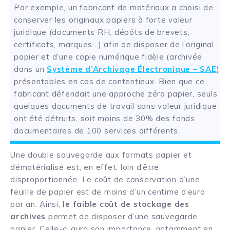
Par exemple, un fabricant de matériaux a choisi de
conserver les originaux papiers à forte valeur
juridique (documents RH, dépôts de brevets,
certificats, marques…) afin de disposer de l’original
papier et d’une copie numérique fidèle (archivée
dans un
Système d’Archivage Électronique – SAE
)
présentables en cas de contentieux. Bien que ce
fabricant défendait une approche zéro papier, seuls
quelques documents de travail sans valeur juridique
ont été détruits, soit moins de 30% des fonds
documentaires de 100 services différents.
Une double sauvegarde aux formats papier et
dématérialisé est, en effet, loin d’être
disproportionnée. Le coût de conservation d’une
feuille de papier est de moins d’un centime d’euro
par an. Ainsi,
le faible coût de stockage des
archives
permet de disposer d’une sauvegarde
papier. Celle-ci aura son importance, notamment en