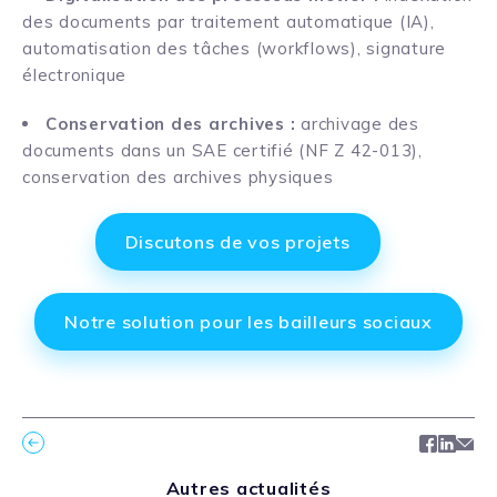
des documents par traitement automatique (IA),
automatisation des tâches (workflows), signature
électronique
Conservation des archives :
archivage des
documents dans un SAE certifié (NF Z 42-013),
conservation des archives physiques
Discutons de vos projets
Notre solution pour les bailleurs sociaux
Facebo
Link
Ma
Autres actualités