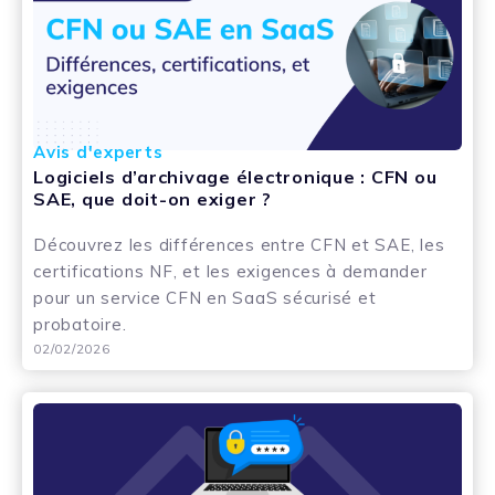
Avis d'experts
Logiciels d’archivage électronique : CFN ou
SAE, que doit-on exiger ?
Découvrez les différences entre CFN et SAE, les
certifications NF, et les exigences à demander
pour un service CFN en SaaS sécurisé et
probatoire.
02/02/2026