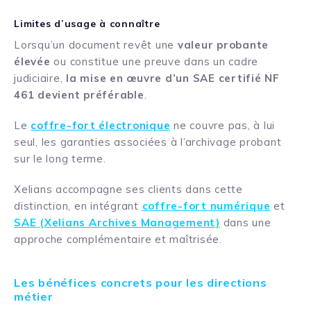
Limites d’usage à connaître
Lorsqu’un document revêt une
valeur probante
élevée
ou constitue une preuve dans un cadre
judiciaire,
la mise en œuvre d’un SAE certifié NF
461 devient préférable
.
Le
coffre-fort électronique
ne couvre pas, à lui
seul, les garanties associées à l’archivage probant
sur le long terme.
Xelians accompagne ses clients dans cette
distinction, en intégrant
coffre-fort numérique
et
SAE (Xelians Archives Management)
dans une
approche complémentaire et maîtrisée.
Les bénéfices concrets pour les directions
métier