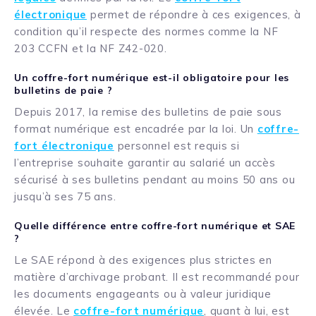
électronique
permet de répondre à ces exigences, à
condition qu’il respecte des normes comme la NF
203 CCFN et la NF Z42-020.
Un coffre-fort numérique est-il obligatoire pour les
bulletins de paie ?
Depuis 2017, la remise des bulletins de paie sous
format numérique est encadrée par la loi. Un
coffre-
fort électronique
personnel est requis si
l’entreprise souhaite garantir au salarié un accès
sécurisé à ses bulletins pendant au moins 50 ans ou
jusqu’à ses 75 ans.
Quelle différence entre coffre-fort numérique et SAE
?
Le SAE répond à des exigences plus strictes en
matière d’archivage probant. Il est recommandé pour
les documents engageants ou à valeur juridique
élevée. Le
coffre-fort numérique
, quant à lui, est