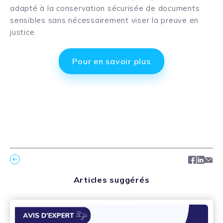
adapté à la conservation sécurisée de documents
sensibles sans nécessairement viser la preuve en
justice.
Pour en savoir plus
Facebo
Link
Ma
Articles suggérés