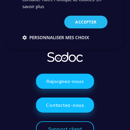
savoir plus
ACCEPTER
PERSONNALISER MES CHOIX
Rejoignez-nous
Contactez-nous
Support client