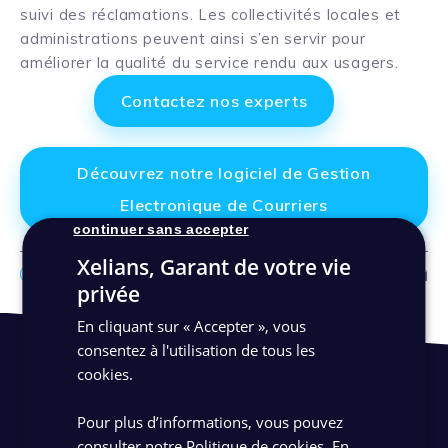
suivi des réclamations. Les collectivités locales et
administrations peuvent ainsi s’en servir pour
améliorer la qualité du service rendu aux usagers.
Contactez nos experts
Découvrez notre logiciel de Gestion
Electronique de Courriers
continuer sans accepter
Xelians, Garant de votre vie
Facebo
Link
Ma
privée
En cliquant sur « Accepter », vous
consentez à l'utilisation de tous les
cookies.
Pour plus d’informations, vous pouvez
consulter notre Politique de cookies.
En