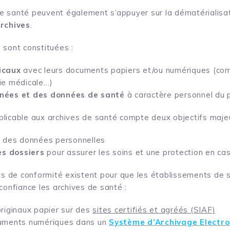
e santé peuvent également s’appuyer sur la dématérialisa
archives
.
 sont constituées :
icaux
avec leurs documents papiers et/ou numériques (co
ie médicale…)
nées et des données de santé
à caractère personnel du 
licable aux archives de santé compte deux objectifs majeu
é
des données personnelles
es dossiers
pour assurer les soins et une protection en ca
 de conformité existent pour que les établissements de 
confiance les archives de santé :
riginaux papier sur des
sites certifiés et agréés (SIAF)
uments numériques dans un
Système d’Archivage Electro