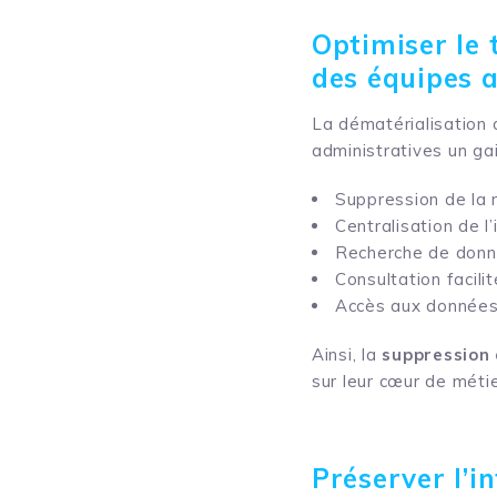
Optimiser le 
des équipes 
La dématérialisation
administratives un ga
Suppression de la 
Centralisation de l
Recherche de donné
Consultation facili
Accès aux données
Ainsi, la
suppression 
sur leur cœur de métie
Préserver l’i