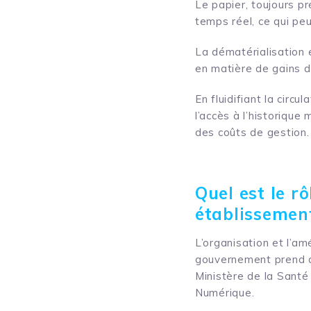
Le papier, toujours p
temps réel, ce qui peu
La dématérialisation 
en matière de gains d’
En fluidifiant la circ
l’accès à l’historique
des coûts de gestion.
Quel est le rô
établissemen
L’organisation et l’a
gouvernement prend d
Ministère de la Santé
Numérique.