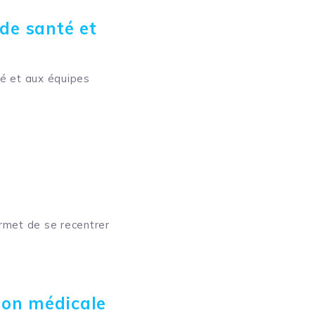
 de santé et
é et aux équipes
rmet de se recentrer
tion médicale