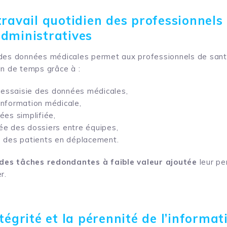
travail quotidien des professionnels
administratives
 des données médicales permet aux professionnels de sant
in de temps grâce à :
ressaisie des données médicales,
’information médicale,
es simplifiée,
tée des dossiers entre équipes,
 des patients en déplacement.
des tâches redondantes à faible valeur ajoutée
leur pe
r.
ntégrité et la pérennité de l’informa