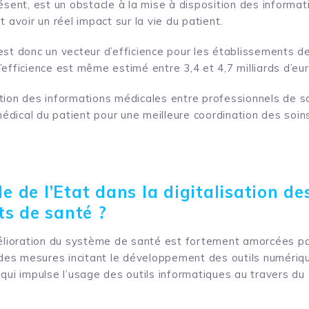
résent, est un obstacle à la mise à disposition des informa
t avoir un réel impact sur la vie du patient.
est donc un vecteur d’efficience pour les établissements d
efficience est même estimé entre 3,4 et 4,7 milliards d’eur
ulation des informations médicales entre professionnels de sa
 médical du patient pour une meilleure coordination des soin
le de l’Etat dans la digitalisation de
ts de santé ?
mélioration du système de santé est fortement amorcées par
es mesures incitant le développement des outils numériq
 qui impulse l’usage des outils informatiques au travers 