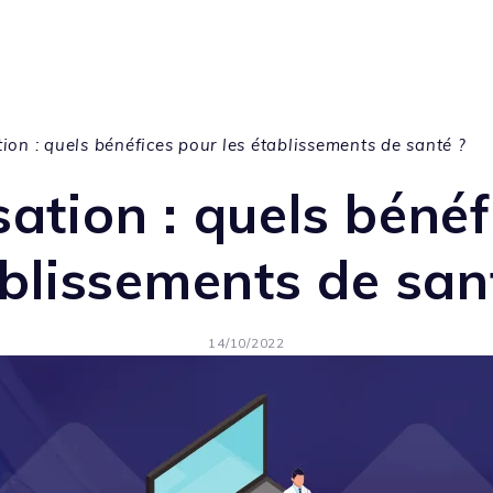
ion : quels bénéfices pour les établissements de santé ?
ation : quels bénéf
blissements de san
14/10/2022