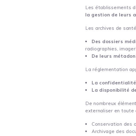
Les établissements d
la gestion de leurs 
Les archives de santé
Des dossiers méd
radiographies, imager
De leurs métadon
La réglementation app
La confidentialit
La disponibilité d
De nombreux éléments
externaliser en toute 
Conservation des o
Archivage des doc