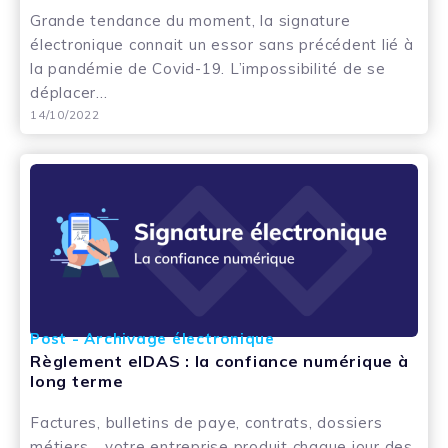
Grande tendance du moment, la signature
électronique connait un essor sans précédent lié à
la pandémie de Covid-19. L’impossibilité de se
déplacer...
14/10/2022
Post - Archivage électronique
Règlement eIDAS : la confiance numérique à
long terme
Factures, bulletins de paye, contrats, dossiers
métiers… votre entreprise produit chaque jour des