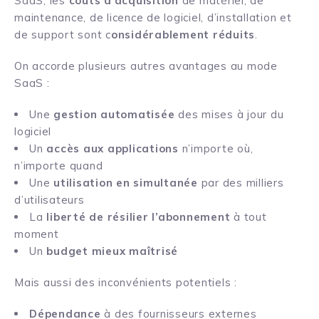
SaaS, les
coûts d’acquisition
de matériel, de
maintenance, de licence de logiciel, d’installation et
de support sont c
onsidérablement réduits
.
On accorde plusieurs autres avantages au mode
SaaS :
Une
gestion automatisée
des mises à jour du
logiciel
Un
accès aux applications
n’importe où,
n’importe quand
Une
utilisation en simultanée
par des milliers
d’utilisateurs
La
liberté de résilier l’abonnement
à tout
moment
Un
budget mieux maîtrisé
Mais aussi des inconvénients potentiels :
Dépendance
à des fournisseurs externes