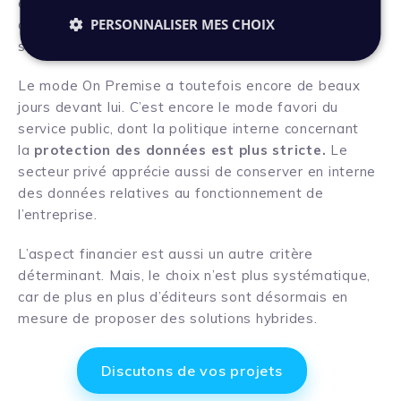
elles n’ont ni les ressources informatiques, ni les
PERSONNALISER MES CHOIX
compétences humaines pour opérer de telles
solutions.
Le mode On Premise a toutefois encore de beaux
jours devant lui. C’est encore le mode favori du
service public, dont la politique interne concernant
la
protection des données est plus stricte.
Le
secteur privé apprécie aussi de conserver en interne
des données relatives au fonctionnement de
l’entreprise.
L’aspect financier est aussi un autre critère
déterminant. Mais, le choix n’est plus systématique,
car de plus en plus d’éditeurs sont désormais en
mesure de proposer des solutions hybrides.
Discutons de vos projets