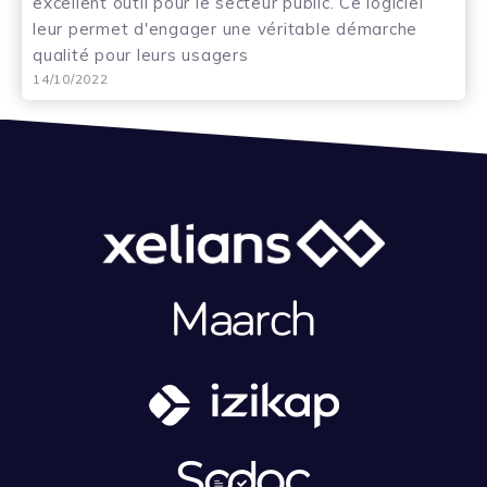
excellent outil pour le secteur public. Ce logiciel
leur permet d'engager une véritable démarche
qualité pour leurs usagers
14/10/2022