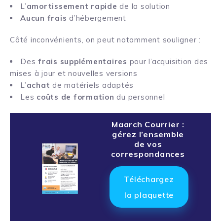
L’
amortissement rapide
de la solution
Aucun frais
d’hébergement
Côté inconvénients, on peut notamment souligner :
Des
frais supplémentaires
pour l’acquisition des
mises à jour et nouvelles versions
L’
achat
de matériels adaptés
Les
coûts de formation
du personnel
Maarch Courrier :
gérez l’ensemble
de vos
correspondances
Téléchargez
la plaquette