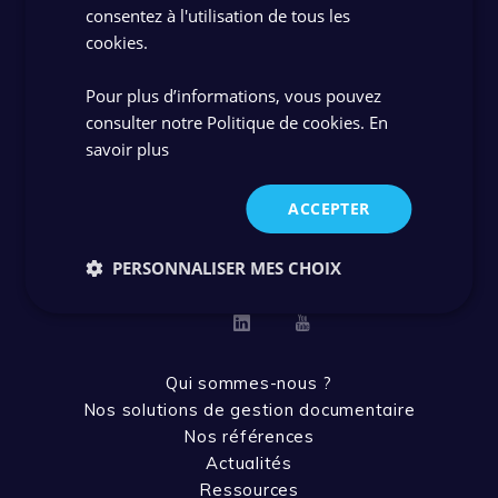
consentez à l'utilisation de tous les
cookies.
Rejoignez-nous
Pour plus d’informations, vous pouvez
consulter notre Politique de cookies.
En
savoir plus
Contactez-nous
ACCEPTER
Support client
PERSONNALISER MES CHOIX
Linkedin
Youtube
Qui sommes-nous ?
Nos solutions de gestion documentaire
Nos références
Actualités
Ressources