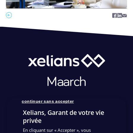
Facebo
Link
Ma
continuer sans accepter
Xelians, Garant de votre vie
privée
En cliquant sur « Accepter », vous