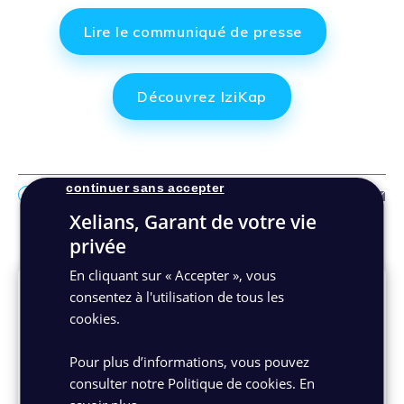
Lire le communiqué de presse
Découvrez IziKap
continuer sans accepter
Facebo
Link
Ma
Xelians, Garant de votre vie
Autres actualités
privée
En cliquant sur « Accepter », vous
consentez à l'utilisation de tous les
cookies.
Pour plus d’informations, vous pouvez
consulter notre Politique de cookies.
En