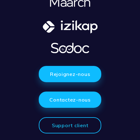
Rejoignez-nous
Contactez-nous
Support client