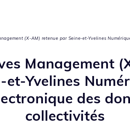
anagement (X-AM) retenue par Seine-et-Yvelines Numérique
ives Management (
e-et-Yvelines Numér
lectronique des do
collectivités