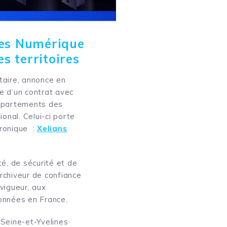
ines Numérique
s territoires
taire, annonce en
e d’un contrat avec
départements des
onal. Celui-ci porte
tronique :
Xelians
é, de sécurité et de
archiveur de confiance
vigueur, aux
onnées en France.
Seine-et-Yvelines