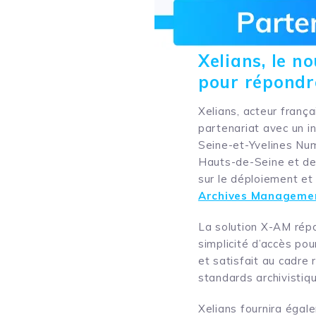
Xelians, le n
pour répondre
Xelians, acteur franç
partenariat avec un i
Seine-et-Yvelines Nu
Hauts-de-Seine et des 
sur le déploiement et
Archives Manageme
La solution X-AM répo
simplicité d’accès pou
et satisfait au cadre 
standards archivisti
Xelians fournira éga