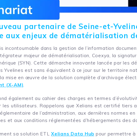
ouveau partenaire de Seine-et-Yvel
 aux enjeux de dématérialisation de
ais incontournable dans la gestion de l’information documen
ntégrateur majeur de dématérialisation, Coexya, la signatur
mérique (SYN). Cette démarche innovante lancée par les 
Yvelines est sans équivalent à ce jour sur le territoire nati
 la mise en œuvre de la solution complète d’archivage élec
nt (X-AM)
.
nd également au cahier des charges en termes d’évolutivit
r les utilisateurs. Rappelons que Xelians est certifié tiers 
réglementaire de l’administration, aux dernières normes en 
ques et aux conditions réglementées d’hébergements des d
lement sa solution ETL
Xelians Data Hub
pour permettre à 