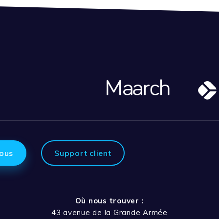
ous
Support client
Où nous trouver :
43 avenue de la Grande Armée