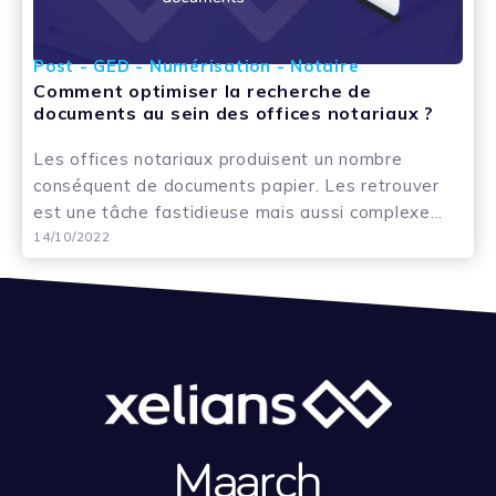
Post - GED - Numérisation - Notaire
Comment optimiser la recherche de
documents au sein des offices notariaux ?
Les offices notariaux produisent un nombre
conséquent de documents papier. Les retrouver
est une tâche fastidieuse mais aussi complexe...
14/10/2022