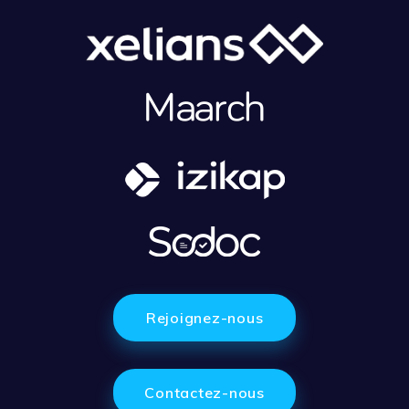
Rejoignez-nous
Contactez-nous