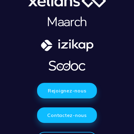
Rejoignez-nous
Contactez-nous