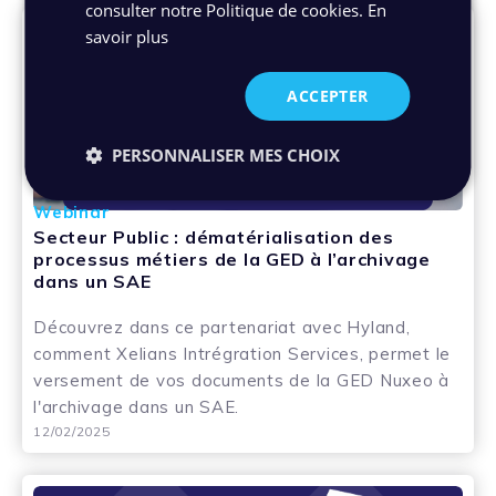
consulter notre Politique de cookies.
En
savoir plus
ACCEPTER
PERSONNALISER MES CHOIX
Webinar
Secteur Public : dématérialisation des
processus métiers de la GED à l’archivage
dans un SAE
Découvrez dans ce partenariat avec Hyland,
comment Xelians Intrégration Services, permet le
versement de vos documents de la GED Nuxeo à
l'archivage dans un SAE.
12/02/2025