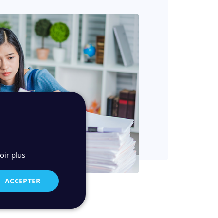
oir plus
ACCEPTER