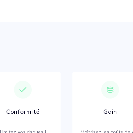
Conformité
Gain
Limitez vos risques !
Maîtrisez les coûts de