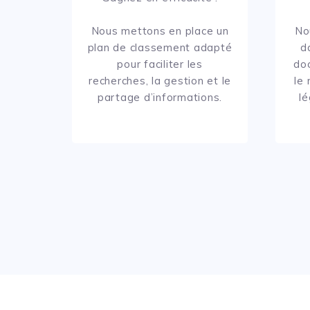
Nous mettons en place un
No
plan de classement adapté
d
pour faciliter les
do
recherches, la gestion et le
le
partage d’informations.
lé