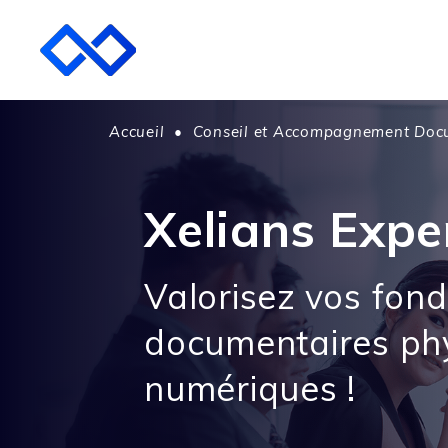
Accueil
•
Conseil et Accompagnement Doc
Xelians Expe
Valorisez vos fon
documentaires phy
numériques !