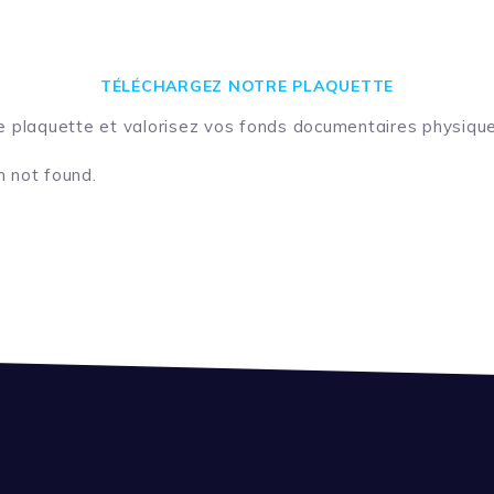
TÉLÉCHARGEZ NOTRE PLAQUETTE
e plaquette et
valorisez vos fonds documentaires physique
 not found.