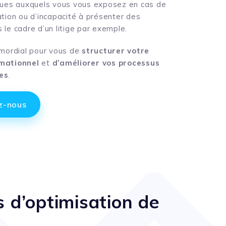
iques auxquels vous vous exposez en cas de
ation ou d’incapacité à présenter des
 le cadre d’un litige par exemple.
rimordial pour vous de
structurer votre
rmationnel
et
d’améliorer vos processus
es
.
z-nous
 d’optimisation de