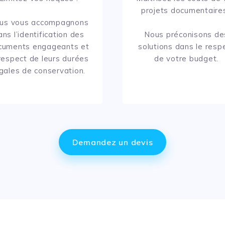
projets documentaires
us vous accompagnons
ans l’identification des
Nous préconisons de
cuments engageants et
solutions dans le resp
 respect de leurs durées
de votre budget.
gales de conservation.
Demandez un devis