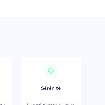
Sérénité
 vos
Concentrez-vous sur votre