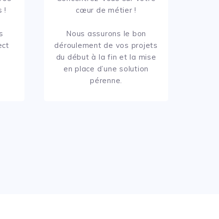
 !
cœur de métier !
s
Nous assurons le bon
ect
déroulement de vos projets
du début à la fin et la mise
en place d’une solution
pérenne.