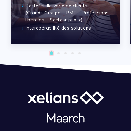
Portefeuille varié de clients
(Grands Groupe – PME – Professions
libérales – Secteur public)
Interopérabilité des solutions
1
2
3
4
5