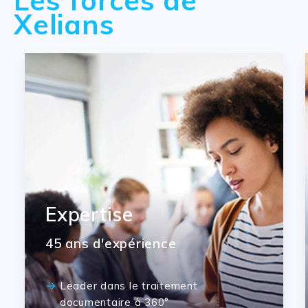
Xelians
Expertise
45 ans d'expérience
Leader dans le traitement
documentaire à 360°