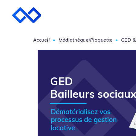
Accueil
•
Médiathèque/Plaquette
•
GED & 