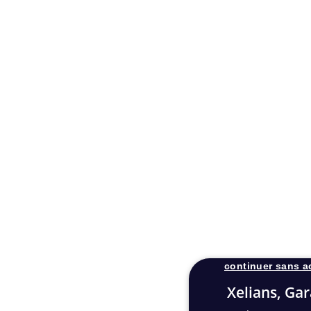
continuer sans a
Xelians, Gar