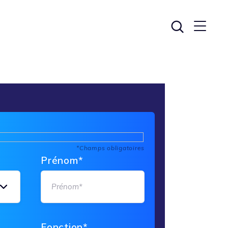
*Champs obligatoires
Prénom*
Fonction*