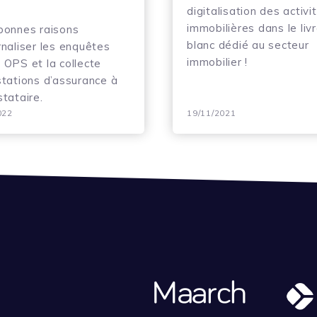
digitalisation des activi
immobilières dans le liv
bonnes raisons
blanc dédié au secteur
rnaliser les enquêtes
immobilier !
 OPS et la collecte
stations d’assurance à
stataire.
022
19/11/2021