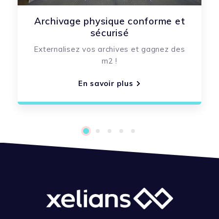
Archivage physique conforme et
sécurisé
Externalisez vos archives et gagnez des
m2 !
En savoir plus
1
2
3
4
5