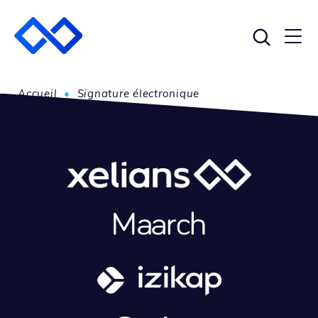
Accueil
•
Signature électronique