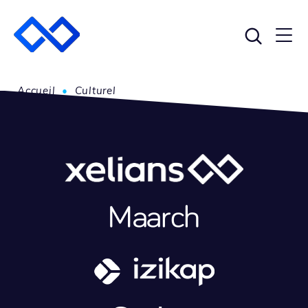
Accueil
•
Culturel