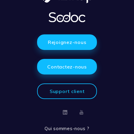
Rejoignez-nous
Contactez-nous
Support client
Linkedin
Youtube
Qui sommes-nous ?