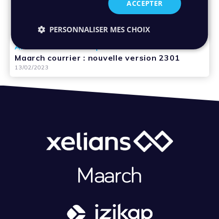
ACCEPTER
PERSONNALISER MES CHOIX
Article - Nouveauté produit
Maarch courrier : nouvelle version 2301
13/02/2023