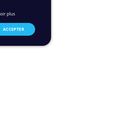
oir plus
ACCEPTER