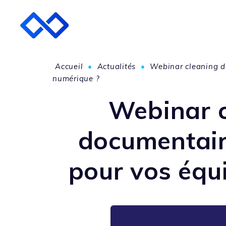
Accueil
•
Actualités
•
Webinar cleaning da
numérique ?
Webinar c
documentaire
pour vos équi