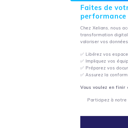
Faites de vo
performance e
Chez Xelians, nous ac
transformation digita
valoriser vos données
✅ Libérez vos espace
✅ Impliquez vos équi
✅ Préparez vos docum
✅ Assurez la conformi
Vous voulez en finir 
Participez à notr