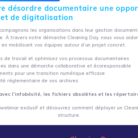
tre désordre documentaire une oppor
t de digitalisation
compagnons les organisations dans leur gestion documenta
le. À travers notre démarche Cleaning Day, nous vous aidons
 en mobilisant vos équipes autour d’un projet concret.
s de travail et optimisez vos processus documentaires
pes dans une démarche collaborative et écoresponsable
ents pour une transition numérique efficace
té réglementaire de vos archives
avec l’infobésité, les fichiers obsolètes et les réperto
e webinar exclusif et découvrez comment déployer un Clean
structure.