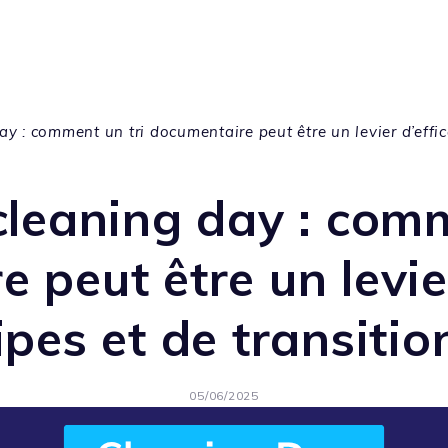
y : comment un tri documentaire peut être un levier d’effic
leaning day : comm
 peut être un levier
pes et de transiti
05/06/2025