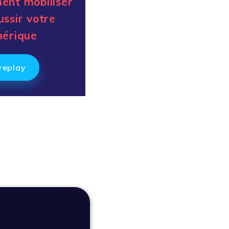
ent mobiliser
ussir votre
mérique
replay