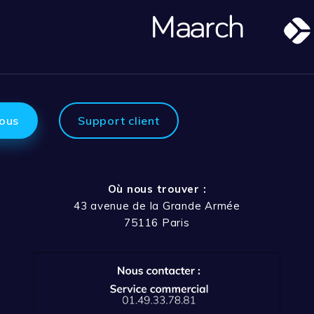
ous
Support client
Où nous trouver :
43 avenue de la Grande Armée
75116 Paris