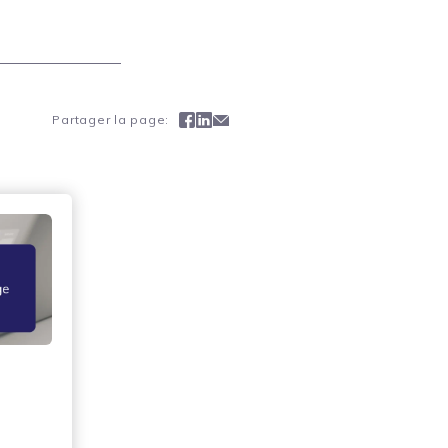
Facebook
Linkedin
Mail
Partager la page: