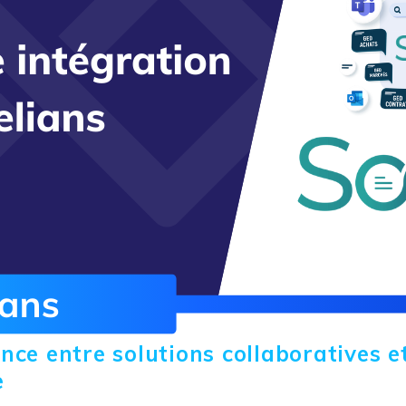
ce entre solutions collaboratives e
e