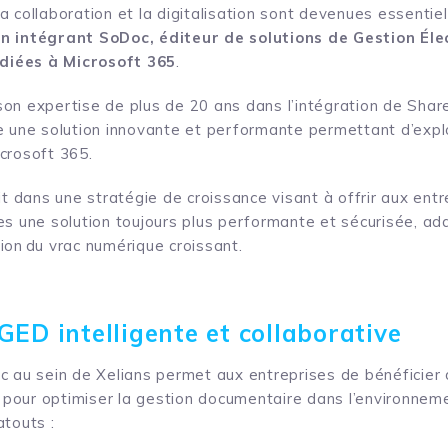
 collaboration et la digitalisation sont devenues essentiel
n intégrant SoDoc, éditeur de solutions de Gestion Él
diées à Microsoft 365
.
on expertise de plus de 20 ans dans l’intégration de Sha
e une solution innovante et performante permettant d’expl
crosoft 365.
it dans une stratégie de croissance visant à offrir aux ent
es une solution toujours plus performante et sécurisée, a
ion du vrac numérique croissant.
GED intelligente et collaborative
c au sein de Xelians permet aux entreprises de bénéficier
pour optimiser la gestion documentaire dans l’environneme
atouts :