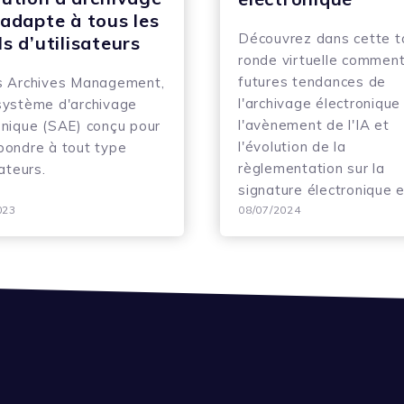
’adapte à tous les
Découvrez dans cette t
ls d’utilisateurs
ronde virtuelle comment
futures tendances de
s Archives Management,
l'archivage électronique
système d'archivage
l'avènement de l'IA et
onique (SAE) conçu pour
l'évolution de la
pondre à tout type
règlementation sur la
sateurs.
signature électronique
023
08/07/2024