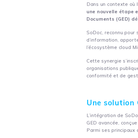
Dans un contexte où la
une nouvelle étape e
Documents (GED) dé
SoDoc, reconnu pour s
d’information, apport
l’écosystème cloud Mi
Cette synergie s’inscr
organisations publiqu
conformité et de gest
Une solution 
L’intégration de SoDo
GED avancée, conçue 
Parmi ses principaux 