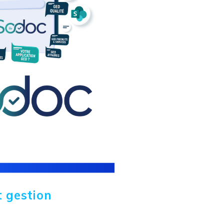
t gestion