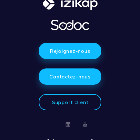
Rejoignez-nous
Contactez-nous
Support client
Linkedin
Youtube