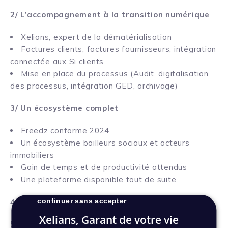
2/ L’accompagnement à la transition numérique
Xelians, expert de la dématérialisation
Factures clients, factures fournisseurs, intégration
connectée aux Si clients
Mise en place du processus (Audit, digitalisation
des processus, intégration GED, archivage)
3/ Un écosystème complet
Freedz conforme 2024
Un écosystème bailleurs sociaux et acteurs
immobiliers
Gain de temps et de productivité attendus
Une plateforme disponible tout de suite
continuer sans accepter
4/ Synergies et avantages clients
Xelians, Garant de votre vie
5/ Echanges autour de questions/réponses