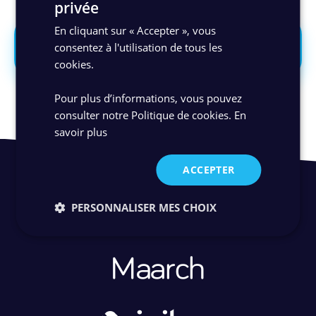
privée
En cliquant sur « Accepter », vous
Découvrir notre solution de digitalisation
consentez à l'utilisation de tous les
des factures
cookies.
Pour plus d’informations, vous pouvez
consulter notre Politique de cookies.
En
savoir plus
ACCEPTER
PERSONNALISER MES CHOIX