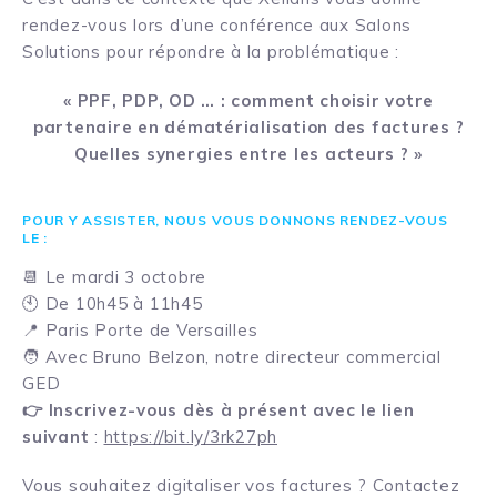
rendez-vous lors d’une conférence aux Salons
Solutions pour répondre à la problématique :
« PPF, PDP, OD … : comment choisir votre
partenaire en dématérialisation des factures ?
Quelles synergies entre les acteurs ? »
POUR Y ASSISTER, NOUS VOUS DONNONS RENDEZ-VOUS
LE :
📆 Le mardi 3 octobre
🕙 De 10h45 à 11h45
📍 Paris Porte de Versailles
🧑 Avec Bruno Belzon, notre directeur commercial
GED
👉 Inscrivez-vous dès à présent avec le lien
suivant
:
https://bit.ly/3rk27ph
Vous souhaitez digitaliser vos factures ? Contactez