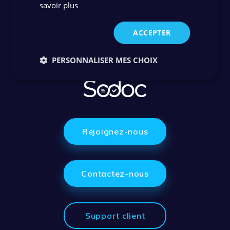
savoir plus
ACCEPTER
PERSONNALISER MES CHOIX
Rejoignez-nous
Contactez-nous
Support client