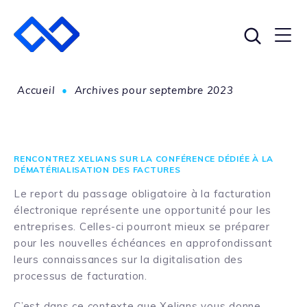
Accueil
•
Archives pour septembre 2023
RENCONTREZ XELIANS SUR LA CONFÉRENCE DÉDIÉE À LA
DÉMATÉRIALISATION DES FACTURES
Le report du passage obligatoire à la facturation
électronique représente une opportunité pour les
entreprises. Celles-ci pourront mieux se préparer
pour les nouvelles échéances en approfondissant
leurs connaissances sur la digitalisation des
processus de facturation.
C’est dans ce contexte que Xelians vous donne