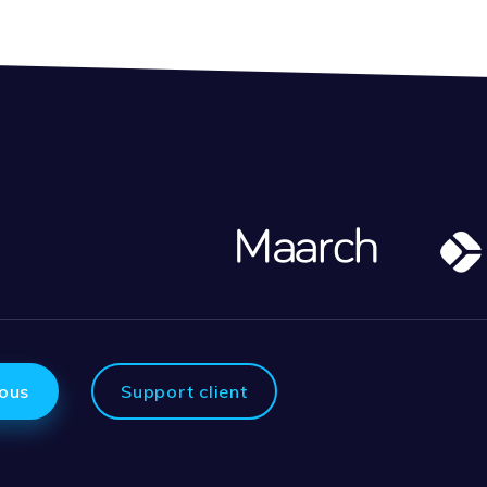
ous
Support client