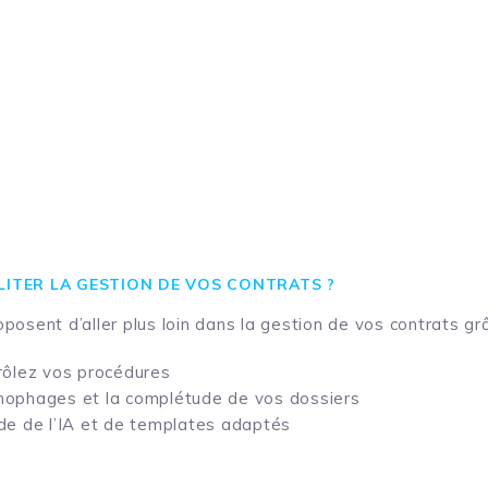
LITER LA GESTION DE VOS CONTRATS ?
sent d’aller plus loin dans la gestion de vos contrats grâce 
rôlez vos procédures
nophages et la complétude de vos dossiers
de de l’IA et de templates adaptés