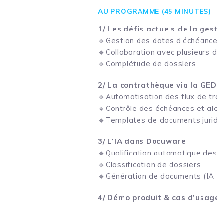
AU PROGRAMME (45 MINUTES)
1/ Les défis actuels de la ges
🔹Gestion des dates d’échéances
🔹Collaboration avec plusieurs d
🔹Complétude de dossiers
2/ La contrathèque via la GE
🔹Automatisation des flux de tr
🔹Contrôle des échéances et ale
🔹Templates de documents juri
3/ L’IA dans Docuware
🔹Qualification automatique des
🔹Classification de dossiers
🔹Génération de documents (IA 
4/ Démo produit & cas d’usag