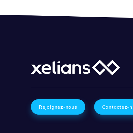
Rejoignez-nous
Contactez-n