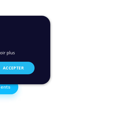
oir plus
ACCEPTER
ments