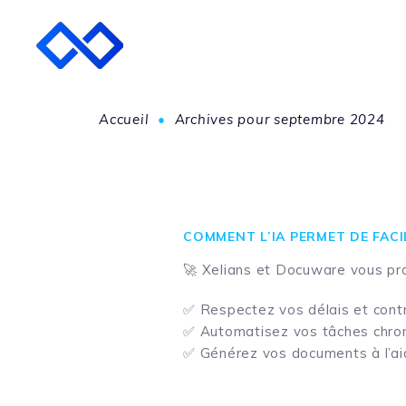
Accueil
•
Archives pour septembre 2024
COMMENT L’IA PERMET DE FACI
🚀 Xelians et Docuware vous propo
✅ Respectez vos délais et cont
✅ Automatisez vos tâches chro
✅ Générez vos documents à l’ai