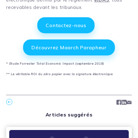
recevables devant les tribunaux.
Contactez-nous
Découvrez Maarch Parapheur
* Etude Forrester Total Economic Impact (septembre 2018)
** Le véritable ROI du zéro papier avec la signature électronique
Facebo
Link
Ma
Articles suggérés