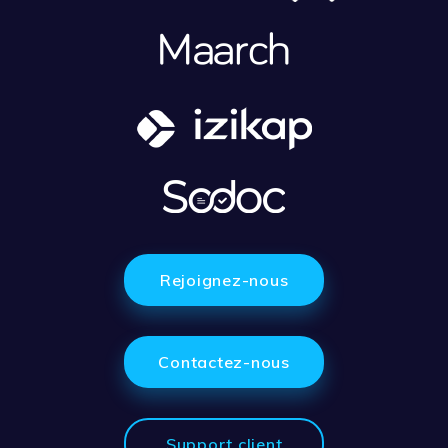
Rejoignez-nous
Contactez-nous
Support client