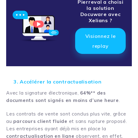
Pierreval a choisi
la solution
Docuware avec
Xelians ?
Visionnez le
replay
3. Accélérer la contractualisation
Avec la signature électronique,
64%** des
documents sont signés en moins d’une heure
.
Les contrats de vente sont conclus plus vite, grâce
au
parcours client fluide
et sans rupture proposé.
Les entreprises ayant déjà mis en place la
contractualisation en ligne
observent, en effet,