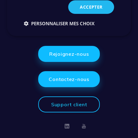
ACCEPTER
PERSONNALISER MES CHOIX
Rejoignez-nous
Contactez-nous
Support client
Linkedin
Youtube