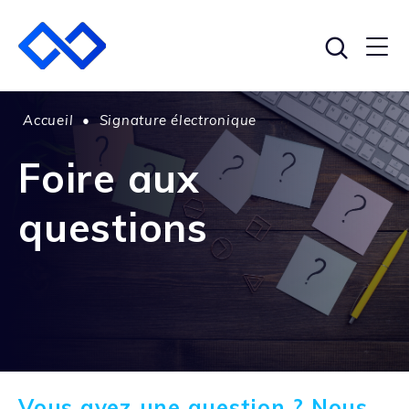
Accueil
•
Signature électronique
Foire aux
questions
Vous avez une question ? Nous